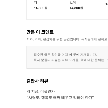
때
있어
1
14,300
원
14,800
원
만든 이 코멘트
저자, 역자, 편집자를 위한 공간입니다. 독자들에게 전하고
접수된 글은 확인을 거쳐 이 곳에 게재됩니다.
독자 분들의 리뷰는 리뷰 쓰기를, 책에 대한 문의는 1:
출판사 리뷰
왜 지금, 러셀인가
“사랑도, 행복도 애써 배우고 익혀야 한다”