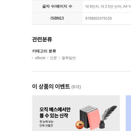
글자 수/페이지 수
약 8만자, 약 2.5만 단어, A4 
ISBN13
9788932476155
관련분류
카테고리 분류
eBook
인문
철학일반
이 상품의 이벤트
(6개)