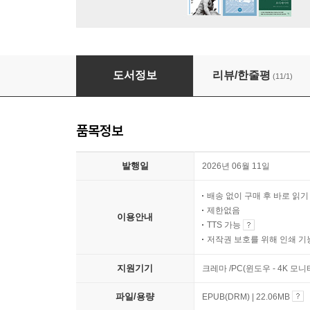
러셀의 인생 수업
도서정보
리뷰/한줄평
(11/1)
품목정보
발행일
2026년 06월 11일
배송 없이 구매 후 바로 읽
제한없음
이용안내
TTS 가능
저작권 보호를 위해 인쇄 기
지원기기
크레마 /PC(윈도우 - 4K 모
파일/용량
EPUB(DRM) | 22.06MB