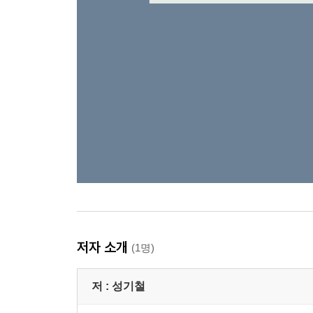
저자 소개
(1명)
저 :
성기철