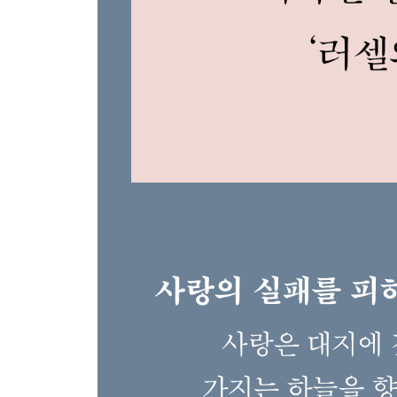
· 러셀에게 행복이란?: 세상을 향한 관심이 최고의
닫는 글
집필에 참고한 러셀의 저서