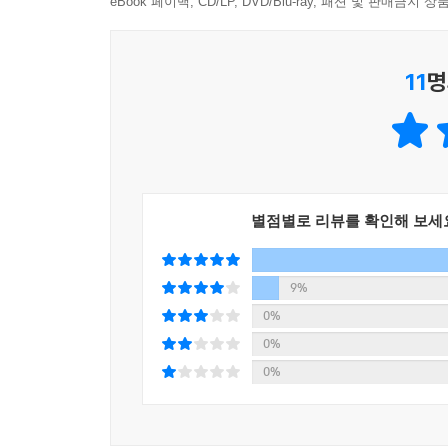
“지식이 없는 사랑은 무력하고, 사랑이 없는 지식
eBook 페이백, CD/LP, DVD/Blu-ray, 패션 및 판매금
러셀은 기호논리학을 집대성하고 분석철학의 기초를 
11
명
여성학 등 다양한 분야에서 열정을 가지고 수많은
그는 전통적 지식에 끊임없이 의심을 품고, 과학적
사고를 해방하고, 삶의 지혜와 마음의 평화를 가져다
바꾸는지 보여 주는 한편, 자녀 교육의 핵심 원
신념이 깔려 있다.
별점별로 리뷰를 확인해 보세
고통받는 인류에 대한 연민
“러셀에게 진정한 행복은 세상과 인류에 대한 연민
9%
러셀은 세상과 인류에 대한 관심과 연민이야말로 진정
0%
모든 불행의 원인은 자기 자신에게 지나치게 몰입
0%
이어졌고, 삶의 시선을 외부로 돌리고 과일처럼 손
0%
사는 오늘날 대한민국에서 인류에 대한 사랑으로 
말들은 흔들리는 우리에게 위로와 함께 생각의 실마