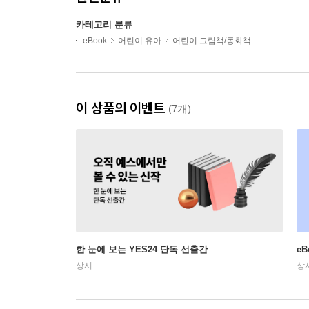
카테고리 분류
eBook
어린이 유아
어린이 그림책/동화책
이 상품의 이벤트
(7개)
한 눈에 보는 YES24 단독 선출간
e
상시
상