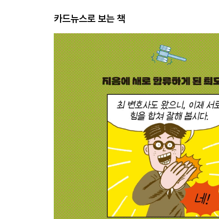
카드뉴스로 보는 책