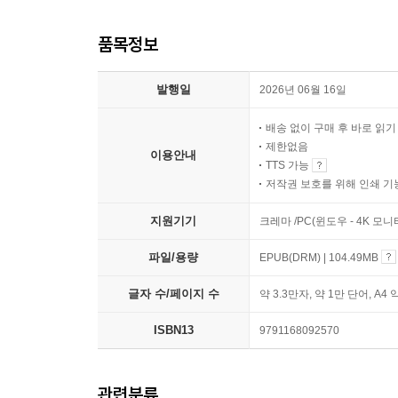
품목정보
발행일
2026년 06월 16일
배송 없이 구매 후 바로 읽
제한없음
이용안내
TTS 가능
저작권 보호를 위해 인쇄 기
지원기기
크레마 /PC(윈도우 - 4K 모
파일/용량
EPUB(DRM) | 104.49MB
글자 수/페이지 수
약 3.3만자, 약 1만 단어, A4 
ISBN13
9791168092570
관련분류