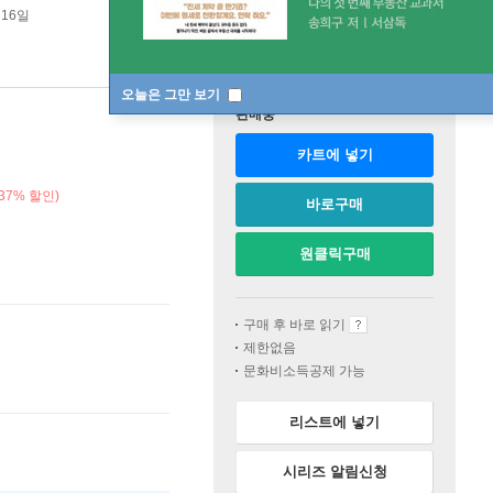
 16일
오늘은 그만 보기
판매중
카트에 넣기
37% 할인)
바로구매
원클릭구매
구매 후 바로 읽기
제한없음
문화비소득공제 가능
리스트에 넣기
시리즈 알림신청