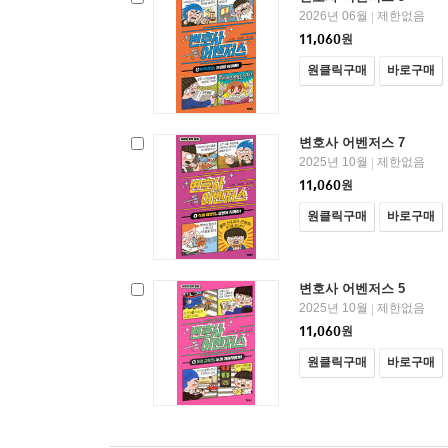
2026년 06월
제한없음
|
11,060
원
원클릭구매
바로구매
변호사 어벤저스 7
2025년 10월
제한없음
|
11,060
원
원클릭구매
바로구매
변호사 어벤저스 5
2025년 10월
제한없음
|
11,060
원
원클릭구매
바로구매