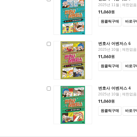
2025년 11월
제한없음
|
11,060
원
원클릭구매
바로구
변호사 어벤저스 6
2025년 10월
제한없음
|
11,060
원
원클릭구매
바로구
변호사 어벤저스 4
2025년 10월
제한없음
|
11,060
원
원클릭구매
바로구