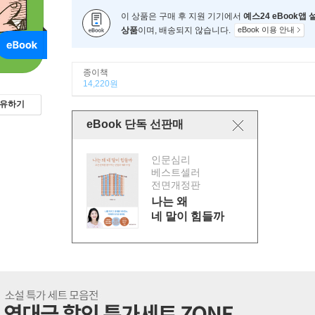
이 상품은 구매 후 지원 기기에서
예스24 eBook앱
상품
이며, 배송되지 않습니다.
eBook 이용 안내
종이책
14,220원
유하기
eBook 단독 선판매
인문심리
베스트셀러
전면개정판
나는 왜
네 말이 힘들까