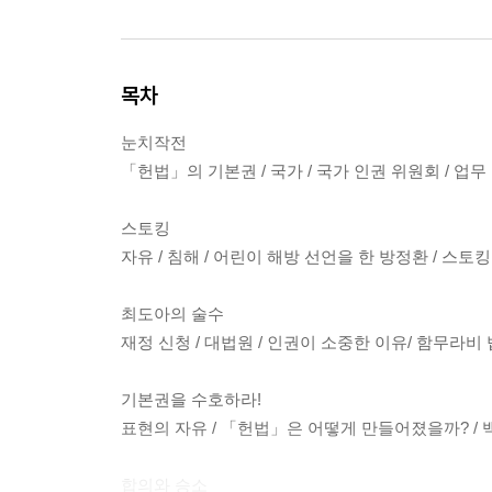
목차
눈치작전
「헌법」의 기본권 / 국가 / 국가 인권 위원회 / 업
스토킹
자유 / 침해 / 어린이 해방 선언을 한 방정환 / 스토
최도아의 술수
재정 신청 / 대법원 / 인권이 소중한 이유/ 함무라비 
기본권을 수호하라!
표현의 자유 / 「헌법」은 어떻게 만들어졌을까? / 백
합의와 승소