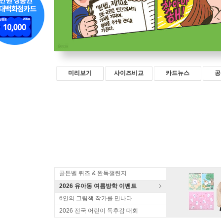
미리보기
사이즈비교
카드뉴스
공
골든벨 퀴즈 & 완독챌린지
2026 유아동 여름방학 이벤트
6인의 그림책 작가를 만나다
2026 전국 어린이 독후감 대회