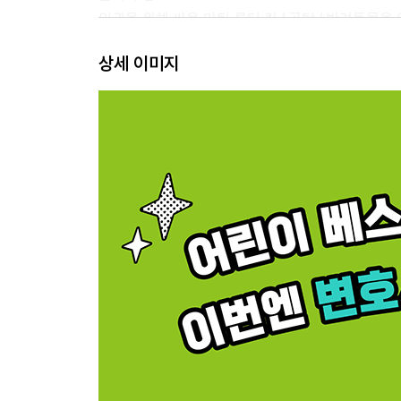
인권을 위해 싸운 마틴 루터 킹 / 공탁 / 반려동물을 
상세 이미지