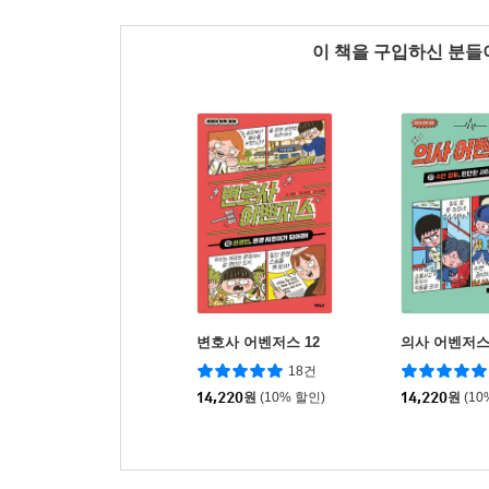
이 책을 구입하신 분
변호사 어벤저스 12
의사 어벤저스 
18건
14,220
원
(10% 할인)
14,220
원
(10