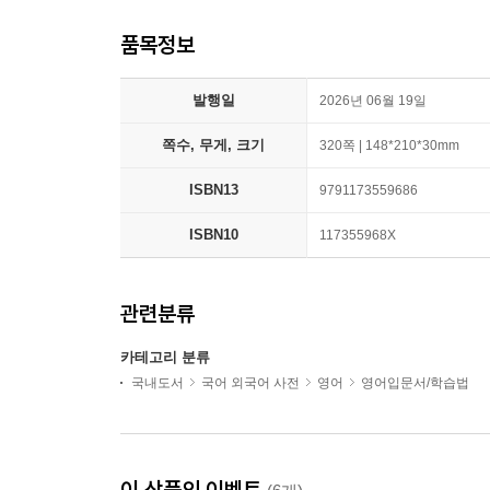
품목정보
발행일
2026년 06월 19일
쪽수, 무게, 크기
320쪽 | 148*210*30mm
ISBN13
9791173559686
ISBN10
117355968X
관련분류
카테고리 분류
국내도서
국어 외국어 사전
영어
영어입문서/학습법
이 상품의 이벤트