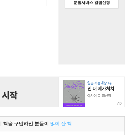
원
분철서비스 알림신청
AD
이 책을 구입하신 분들이
많이 산 책