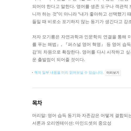
되어야 한다고 말한다. 영어를 생존 도구나 객관적 
니까 하는 것”이 아니라 “내가 좋아하고 선택했기 
들일 때 비로소 포기하지 않는 동기가 생긴다고 강
저자 모기룡은 자연과학과 인문학의 연결을 통해 마음
를 푸는 해법』, 『퍼스널 영어 혁명』 등 영어 습득
감’의 차원으로 확장한다. 영어를 다시 시작하고 싶
운 출발점이 되어줄 것이다.
책의 일부 내용을 미리 읽어보실 수 있습니다.
미리보기
목차
머리말: 영어 습득 동기와 자존감은 어떻게 결합되
서론과 오리엔테이션: 마인드셋의 중요성