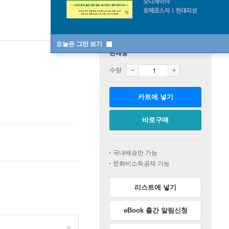
오늘은 그만 보기
판매중
수량
카트에 넣기
바로구매
국내배송만 가능
문화비소득공제 가능
리스트에 넣기
eBook 출간 알림신청