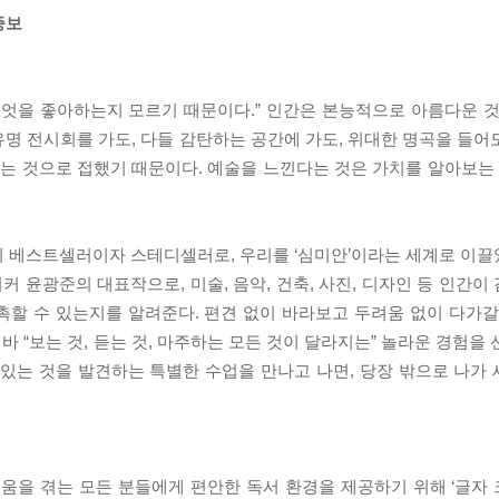
증보
무엇을 좋아하는지 모르기 때문이다.” 인간은 본능적으로 아름다운 것
명 전시회를 가도, 다들 감탄하는 공간에 가도, 위대한 명곡을 들어
하는 것으로 접했기 때문이다. 예술을 느낀다는 것은 가치를 알아보는 
양 분야의 베스트셀러이자 스테디셀러로, 우리를 ‘심미안’이라는 세계로 
 윤광준의 대표작으로, 미술, 음악, 건축, 사진, 디자인 등 인간이
촉할 수 있는지를 알려준다. 편견 없이 바라보고 두려움 없이 다가갈
 바 “보는 것, 듣는 것, 마주하는 모든 것이 달라지는” 놀라운 경험을
 있는 것을 발견하는 특별한 수업을 만나고 나면, 당장 밖으로 나가
 겪는 모든 분들에게 편안한 독서 환경을 제공하기 위해 ‘글자 크기