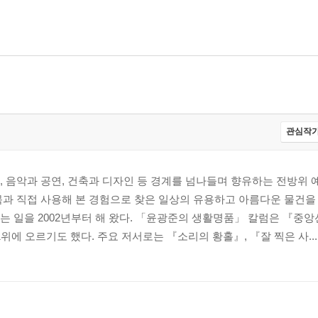
관심작가
 음악과 공연, 건축과 디자인 등 경계를 넘나들며 향유하는 전방위 
과 직접 사용해 본 경험으로 찾은 일상의 유용하고 아름다운 물건을 
 일을 2002년부터 해 왔다. 「윤광준의 생활명품」 칼럼은 『중
위에 오르기도 했다. 주요 저서로는 『소리의 황홀』, 『잘 찍은 사...