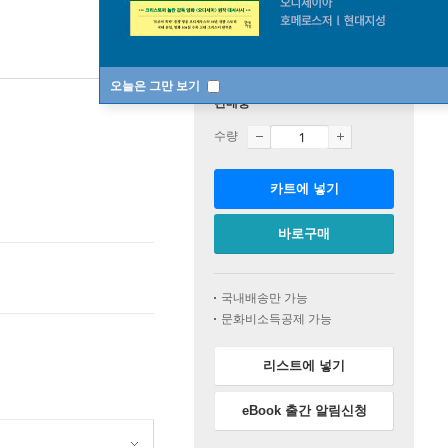
오늘은 그만 보기
판매중
수량
카트에 넣기
바로구매
국내배송만 가능
문화비소득공제 가능
리스트에 넣기
eBook 출간 알림신청