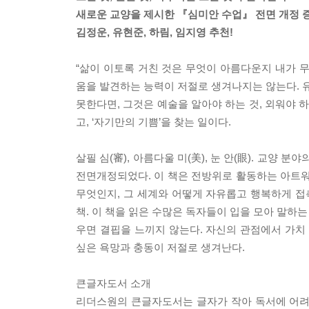
새로운 교양을 제시한 『심미안 수업』 전면 개정 
김정운, 유현준, 하림, 임지영 추천!
“삶이 이토록 거친 것은 무엇이 아름다운지 내가 
움을 발견하는 능력이 저절로 생겨나지는 않는다. 유
못한다면, 그것은 예술을 알아야 하는 것, 외워야 
고, ‘자기만의 기쁨’을 찾는 일이다.
살필 심(審), 아름다울 미(美), 눈 안(眼). 교
전면개정되었다. 이 책은 전방위로 활동하는 아트워커
무엇인지, 그 세계와 어떻게 자유롭고 행복하게 접
책. 이 책을 읽은 수많은 독자들이 입을 모아 말하는
우면 결핍을 느끼지 않는다. 자신의 관점에서 가치
싶은 욕망과 충동이 저절로 생겨난다.
큰글자도서 소개
리더스원의 큰글자도서는 글자가 작아 독서에 어려움을