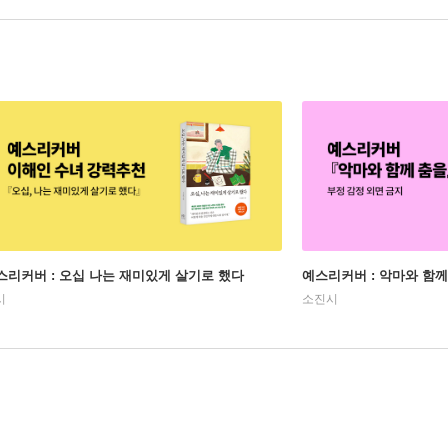
스리커버 : 오십 나는 재미있게 살기로 했다
예스리커버 : 악마와 함께
시
소진시