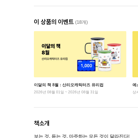
이 상품의 이벤트
(18개)
이달의 책 8월 : 산리오캐릭터즈 유리컵
예
2026년 08월 01일 ~ 2026년 08월 31일
상
책소개
보는 것, 듣는 것, 마주하는 모든 것이 달라진다!