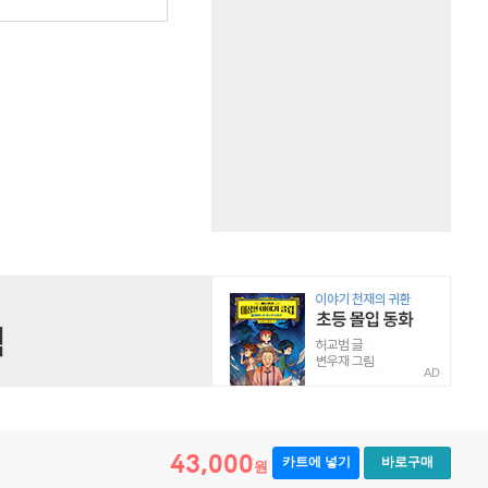
AD
43,000
카트에 넣기
바로구매
원