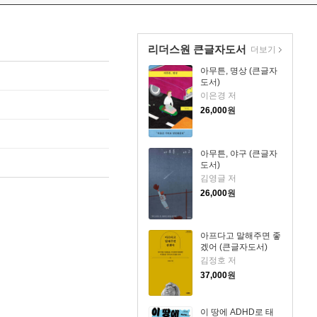
리더스원 큰글자도서
더보기
아무튼, 명상 (큰글자
도서)
이은경 저
26,000
원
아무튼, 야구 (큰글자
도서)
김영글 저
26,000
원
아프다고 말해주면 좋
겠어 (큰글자도서)
김정호 저
37,000
원
이 땅에 ADHD로 태