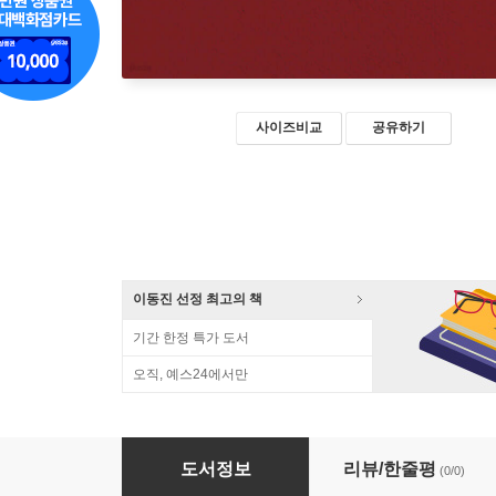
사이즈비교
공유하기
이동진 선정 최고의 책
기간 한정 특가 도서
오직, 예스24에서만
심미안 수업 (큰글자도서)
도서정보
리뷰/한줄평
(0/0)