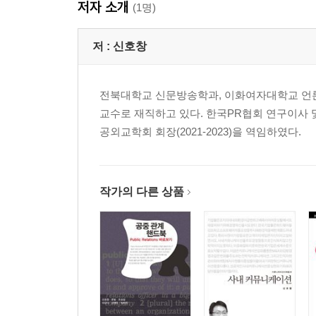
저자 소개
(1명)
저 :
신호창
전북대학교 신문방송학과, 이화여자대학교 언
교수로 재직하고 있다. 한국PR협회 연구이사 및 
공외교학회 회장(2021-2023)을 역임하였다.
작가의 다른 상품