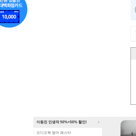
이동진 인생작 50%+50% 할인!
오디오북 썸머 페스타