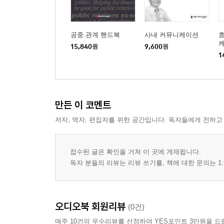
공중 관계 핸드북
사내 커뮤니케이션
케
15,840
원
9,600
원
리
1
만든 이 코멘트
저자, 역자, 편집자를 위한 공간입니다. 독자들에게 전하고
접수된 글은 확인을 거쳐 이 곳에 게재됩니다.
독자 분들의 리뷰는 리뷰 쓰기를, 책에 대한 문의는 1:
오디오북 회원리뷰
(0건)
매주 10건의 우수리뷰를 선정하여 YES포인트 3만원을 드