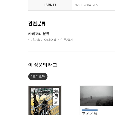
ISBN13
9791128841705
관련분류
카테고리 분류
eBook
오디오북
인문/역사
이 상품의 태그
#오디오북