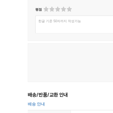
평점
한글 기준 50자까지 작성가능
배송/반품/교환 안내
배송 안내