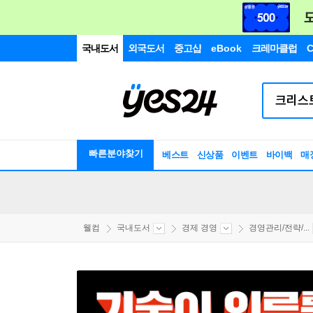
국내도서
외국도서
중고샵
eBook
크레마클럽
C
빠른분야찾기
베스트
신상품
이벤트
바이백
매
웰컴
국내도서
경제 경영
경영관리/전략/...