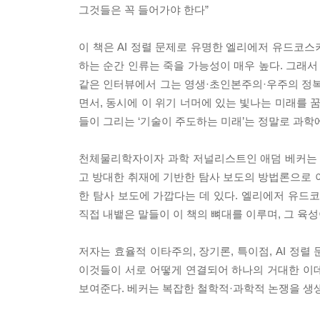
그것들은 꼭 들어가야 한다”
이 책은 AI 정렬 문제로 유명한 엘리에저 유드코스
하는 순간 인류는 죽을 가능성이 매우 높다. 그래서
같은 인터뷰에서 그는 영생·초인본주의·우주의 정복이
면서, 동시에 이 위기 너머에 있는 빛나는 미래를 
들이 그리는 ‘기술이 주도하는 미래’는 정말로 과학
천체물리학자이자 과학 저널리스트인 애덤 베커는 
고 방대한 취재에 기반한 탐사 보도의 방법론으로 이
한 탐사 보도에 가깝다는 데 있다. 엘리에저 유
직접 내뱉은 말들이 이 책의 뼈대를 이루며, 그 육
저자는 효율적 이타주의, 장기론, 특이점, AI 정
이것들이 서로 어떻게 연결되어 하나의 거대한 이데올로기
보여준다. 베커는 복잡한 철학적·과학적 논쟁을 생