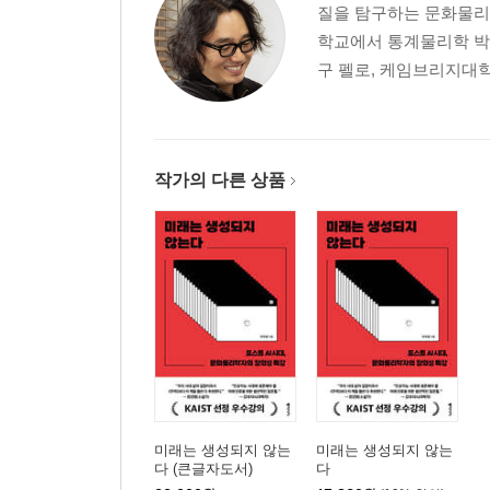
질을 탐구하는 문화물리
학교에서 통계물리학 박
구 펠로, 케임브리지대학
작가의 다른 상품
미래는 생성되지 않는
미래는 생성되지 않는
다 (큰글자도서)
다