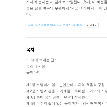
저자의 논지는 세 갈래로 수렴한다. 첫째, 이 비전들
들은 실현 여부와 무관하게 ‘지금 여기’에서 이미 
다.
책의 일부 내용을 미리 읽어보실 수 있습니다.
미리보기
목차
이 책에 보내는 찬사
옮긴이 서문
들어가며
제1장 소멸되지 않기 _ 인간의 가치와 효율적 구원
제2장 사랑과 은총의 기계들 _ 특이점과 가속의 사
제3장 종이 집게 골렘 _ AGI와 착시현상
제4장 우주의 끝에 있는 윤리학자 _ 영생과 행복의