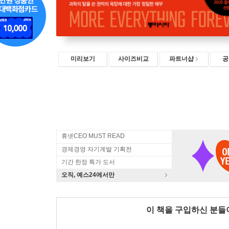
미리보기
사이즈비교
파트너샵
공
휴넷CEO MUST READ
경제경영 자기계발 기획전
기간 한정 특가 도서
오직, 예스24에서만
이 책을 구입하신 분