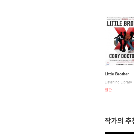
Little Brother
Listening Library
절판
작가의 추