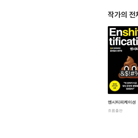
미국 메사
플랫폼의 
작가의 전
문화와 플랫
으며 메리
엔시티피케이션
흐름출판