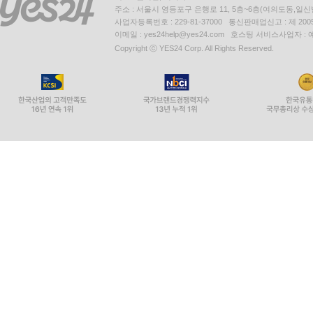
주소 : 서울시 영등포구 은행로 11, 5층~6층(여의도동,일신
사업자등록번호 : 229-81-37000 통신판매업신고 : 제 200
이메일 : yes24help@yes24.com 호스팅 서비스사업자 :
Copyright ⓒ YES24 Corp. All Rights Reserved.