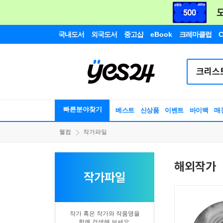
국내도서
외국도서
중고샵
eBook
크레마클럽
C
빠른분야찾기
베스트
신상품
이벤트
바이백
매
웰컴
작가파일
해외작가
작가파일
작가 혹은 작가와 작품명을
함께 검색해 보세요.