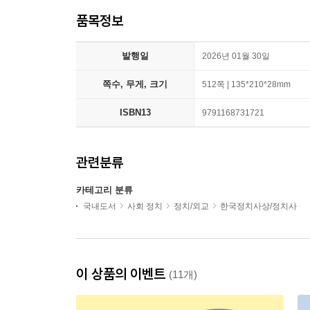
품목정보
발행일
2026년 01월 30일
쪽수, 무게, 크기
512쪽 | 135*210*28mm
ISBN13
9791168731721
관련분류
카테고리 분류
국내도서
사회 정치
정치/외교
한국정치사상/정치사
이 상품의 이벤트
(11개)