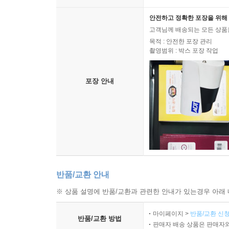
폭력이다. 지금의 한국사회를 규정하는 연속적이고 상
사람과 임대 아파트에 사는 사람, 정규직 공장
안전하고 정확한 포장을 위해 
고객님께 배송되는 모든 상품을
폭력으로 드러난다. 타인도 나를 도구로 대하고, 나
목적 : 안전한 포장 관리
촬영범위 : 박스 포장 작업
불평등에 대한 긍정은 모든 개인이 인간과 시민이라
교육 수준, 거주 지역과 형태, 성별과 성 정체성,
포장 안내
시민의 자유, 즉 ‘그 어떤 시민도 타인의 지배에
위협하는 상황은 민주주의의 결정적이고도 고질적
말하자면 지금 한국에는 정치적 불평등을 해소할 기
이성애자, 비장애인 등이 공동체의 운영을 주도하고
단순히 선거제도가 작동한다고 해서, 모두가 1인
통치받는 자가 점차 분리되고, 한국 민주주의는 민
반품/교환 안내
전진을 멈춘 민주주의: 한국사회는 어디를 향해 움
※ 상품 설명에 반품/교환과 관련한 안내가 있는경우 아래 
마이페이지 >
반품/교환 신청
3부에서는 집단의 부분으로만 존재하는 개인, 사적인
반품/교환 방법
판매자 배송 상품은 판매자와