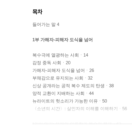
목차
들어가는 말 4
1부 가해자-피해자 도식을 넘어
복수극에 열광하는 사회ㆍ14
감정 중독 사회ㆍ20
가해자-피해자 도식을 넘어ㆍ26
부채감으로 유지되는 사회ㆍ32
신상 공개라는 공적 복수 제도의 탄생ㆍ38
양적 교환이 지배하는 사회ㆍ44
뉴라이트의 헛소리가 가능한 이유ㆍ50
〈소년의 시간〉: 살인자의 이해를 이해하기ㆍ56
*깊이 읽기: 부채의 인류학과 복수의 문제ㆍ62