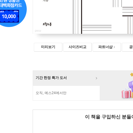
미리보기
사이즈비교
파트너샵
공
기간 한정 특가 도서
오직, 예스24에서만
이 책을 구입하신 분