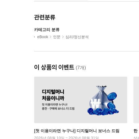
관련분류
카테고리 분류
eBook
인문
심리/정신분석
이 상품의 이벤트
(7개)
[첫 이용이라면 누구나] 디지털머니 보너스 드림
한
2026년 08월 10일 ~ 2026년 08월 31일
상