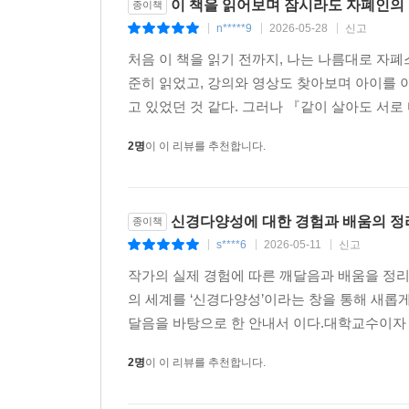
이 책을 읽어보며 잠시라도 자폐인의
종이책
n*****9
2026-05-28
신고
|
|
|
처음 이 책을 읽기 전까지, 나는 나름대로 자
준히 읽었고, 강의와 영상도 찾아보며 아이를 
고 있었던 것 같다. 그러나 『같이 살아도 서로 
2명
이 이 리뷰를 추천합니다.
신경다양성에 대한 경험과 배움의 정
종이책
s****6
2026-05-11
신고
|
|
|
작가의 실제 경험에 따른 깨달음과 배움을 정리
의 세계를 ‘신경다양성’이라는 창을 통해 새롭
달음을 바탕으로 한 안내서 이다.대학교수이자 똑
2명
이 이 리뷰를 추천합니다.