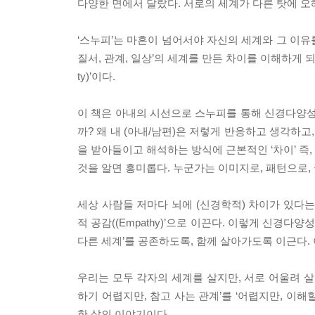
다양한 면에서 달랐다. 서로의 세계가 다른 탓에 오
‘스누피’는 마흔이 넘어서야 자신의 세계와 그 이유를 
질서, 관계, 일상’의 세계를 만든 차이를 이해하게 되
ty)’이다.
이 책은 아내의 시선으로 스누피를 통해 신경다양성
까? 왜 내 (아내/남편)은 저렇게 반응하고 생각하고
을 받아들이고 해석하는 방식에 근본적인 ‘차이’ 즉
것을 알면 흥미롭다. 누군가는 이미지로, 패턴으로,
세상 사람들 저마다 뇌에 (신경학적) 차이가 있다는
적 공감((Empathy)’으로 이끈다. 이렇게 신경다
다른 세계’를 공존하도록, 함께 살아가도록 이근다. 
우리는 모두 각자의 세계를 살지만, 서로 어울려 살아
하기 어렵지만, 참고 사는 관계’를 ‘어렵지만, 이해
한 삶의 이야기이다.