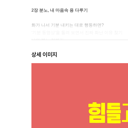
2장 분노, 내 마음속 용 다루기
화가 나서 기분 내키는 대로 행동하면?
‘기분 동영상’을 돌려 보면서 진짜 화난 이유 찾기
나의 분노 정복기
* 화를 느끼기 전에 일어난 사건과 생각을 살펴봐
상세 이미지
3장 불안, 피하기와 마주하기
나는 왜 계속 불안할까?
불안에 대처하는 시나리오
‘걱정의 사다리’를 만들고 하나씩 올라가기
몸을 이완하고 생각 살피기
* ‘안전 행동’ 금지
4장 간절히 원하던 것을 얻지 못했을 때