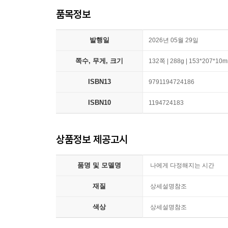
품목정보
발행일
2026년 05월 29일
쪽수, 무게, 크기
132쪽 | 288g | 153*207*10
ISBN13
9791194724186
ISBN10
1194724183
상품정보 제공고시
품명 및 모델명
나에게 다정해지는 시간
재질
상세설명참조
색상
상세설명참조