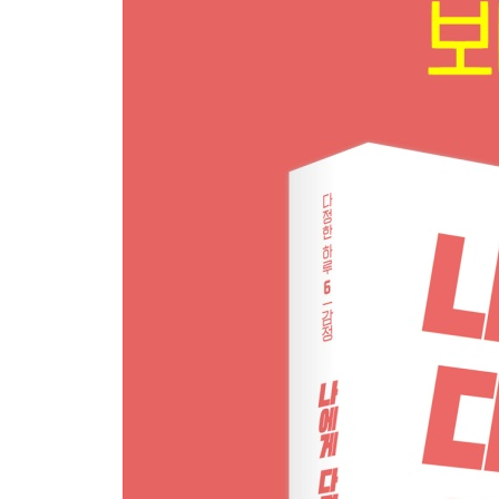
실망의 시간을 맞닥뜨린 너에게
실패를 통해 얻게 되는 것
왜 실제보다 더 나쁘게 생각해?
마음 문 열어 두고 생각하기
자신을 탓하는 마음 떠나보내기
* 우울한 기분을 털어놔도 돼!
5장 선택의 갈림길에서
‘하고 싶다!’와 ‘해서는 안 돼!’
슬기로운 문제 해결 작전
나도 상담자
* 치명적인 단점이 있다면 선택하지 말자
♣ 저, 질문 있어요!
남들은 꾀병이라지만 진짜 아픈 나, 이상한가요?
친구 마음 상할까 봐 말을 못 하겠는데, 이래도 될까