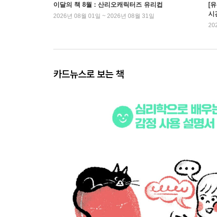
이달의 책 8월 : 산리오캐릭터즈 유리컵
[
시
2026년 08월 01일 ~ 2026년 08월 31일
20
카드뉴스로 보는 책