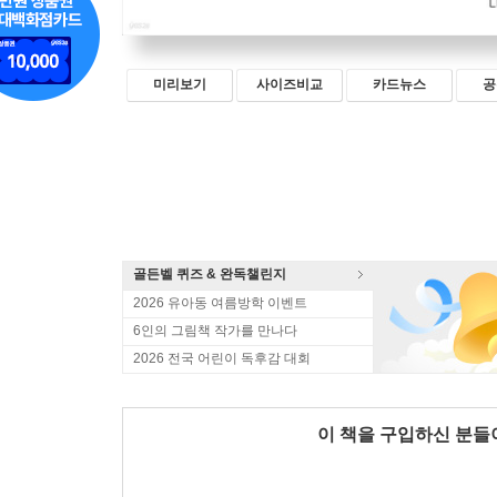
미리보기
사이즈비교
카드뉴스
공
골든벨 퀴즈 & 완독챌린지
2026 유아동 여름방학 이벤트
6인의 그림책 작가를 만나다
2026 전국 어린이 독후감 대회
이 책을 구입하신 분