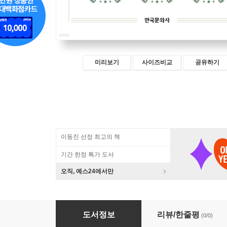
미리보기
사이즈비교
공유하기
이동진 선정 최고의 책
기간 한정 특가 도서
오직, 예스24에서만
쇼펜하우어의 논쟁 전략
도서정보
리뷰/한줄평
(0/0)