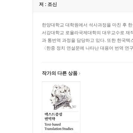
저 :
조신
34. 상대의 회피를 놓치지 말기
35. 관심 자극하기
36. 말 폭풍으로 압도하기
한양대학교 대학원에서 석사과정을 마친 후 
37. 부적절하고 허술한 증명을 집중 공격하기
서강대학교 로욜라국제대학의 대우교수로 재직
38. 최후의 수단: 인신공격하기
과 통번역 과정을 담당하고 있다. 또한 한국
〈한중 정치 연설문에 나타난 대용어 번역 연구〉,
에필로그
참고문헌
작가의 다른 상품