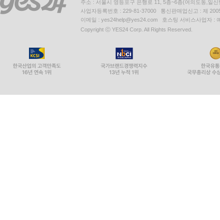
주소 : 서울시 영등포구 은행로 11, 5층~6층(여의도동,일신
사업자등록번호 : 229-81-37000 통신판매업신고 : 제 200
이메일 : yes24help@yes24.com 호스팅 서비스사업자 :
Copyright ⓒ YES24 Corp. All Rights Reserved.