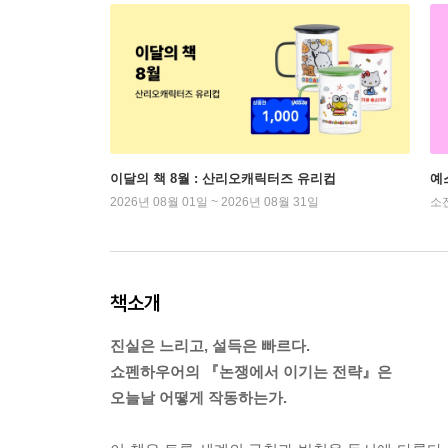
이달의 책 8월 : 산리오캐릭터즈 유리컵
예
2026년 08월 01일 ~ 2026년 08월 31일
소
책소개
진실은 느리고, 설득은 빠르다.
쇼펜하우어의 『논쟁에서 이기는 전략』은
오늘날 어떻게 작동하는가.