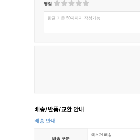
평점
한글 기준 50자까지 작성가능
배송/반품/교환 안내
배송 안내
예스24 배송
배송 구분