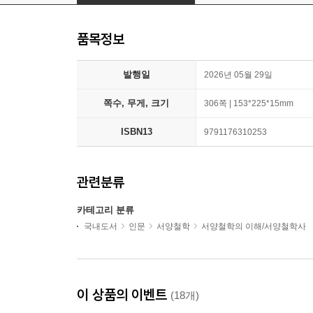
품목정보
발행일
2026년 05월 29일
쪽수, 무게, 크기
306쪽 | 153*225*15mm
ISBN13
9791176310253
관련분류
카테고리 분류
국내도서
인문
서양철학
서양철학의 이해/서양철학사
이 상품의 이벤트
(18개)