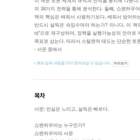
이 책은 토론 세계의 규칙과 반칙을 동시에 다룬다. 
의 38가지 전략을 통해 분석한다. 둘째, 쇼펜하우
책의 핵심은 배워서 사용하기보다, 배워서 방어하는
반드시 설득은 속임수여야 하는가? 아니다. 이 책의 
n)”으로 재구성하며, 정책을 실행가능성의 언어로 제
목표로 삼는다. 따라서 스틸맨적 태도는 단순한 토론
- 서문 중에서
책의 일부 내용을 미리 읽어보실 수 있습니다.
미리보기
목차
서문: 진실은 느리고, 설득은 빠르다.
​쇼펜하우어는 누구인가?
쇼펜하우어의 서문