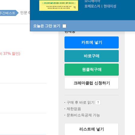
인문 69위
주간베스트
오늘은 그만 보기
판매중
카트에 넣기
 37% 할인)
바로구매
원클릭구매
크레마클럽 신청하기
구매 후 바로 읽기
제한없음
문화비소득공제 가능
리스트에 넣기