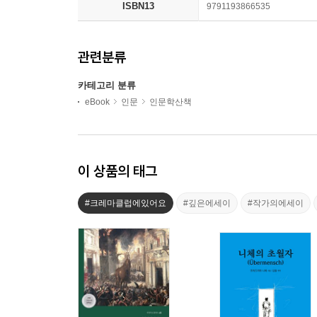
ISBN13
9791193866535
관련분류
카테고리 분류
eBook
인문
인문학산책
이 상품의 태그
#크레마클럽에있어요
#깊은에세이
#작가의에세이