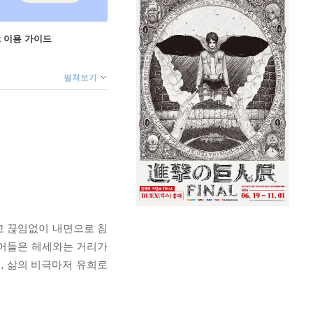
ok 이용 가이드
펼쳐보기
고 끊임없이 내면으로 침
 단어들은 헤세와는 거리가
, 삶의 비극마저 유희로