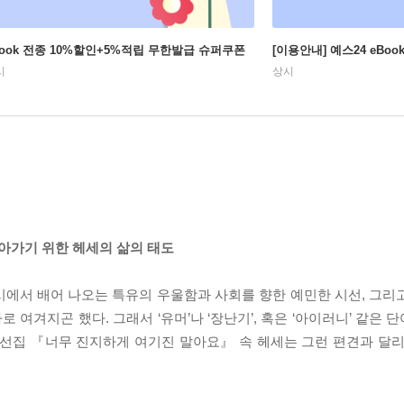
Book 전종 10%할인+5%적립 무한발급 슈퍼쿠폰
[이용안내] 예스24 eBo
시
상시
아가기 위한 헤세의 삶의 태도
시에서 배어 나오는 특유의 우울함과 사회를 향한 예민한 시선, 그리
여겨지곤 했다. 그래서 ‘유머’나 ‘장난기’, 혹은 ‘아이러니’ 같은
 선집 『너무 진지하게 여기진 말아요』 속 헤세는 그런 편견과 달리