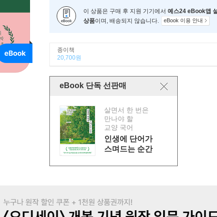
이 상품은 구매 후 지원 기기에서
예스24 eBook앱
상품
이며, 배송되지 않습니다.
eBook 이용 안내
종이책
20,700원
eBook 단독 선판매
살면서 한 번은
만나야 할
교양 국어
인생에 단어가
스며드는 순간