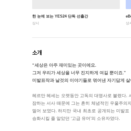
한 눈에 보는 YES24 단독 선출간
e
상시
상
소개
“세상은 아주 재미있는 곳이에요.
그저 우리가 세상을 너무 진지하게 여길 뿐이죠.”
미발표작과 날것의 이야기들로 엮어낸 자기답게 살
헤르만 헤세는 오랫동안 고독의 대명사로 불렸다. 
잠하는 서사 때문에 그는 흔히 체념적인 우울주의자로 
멀어 보였다. 하지만 국내 최초로 공개되는 미발표
승화시킬 줄 알았던 ‘고급 유머’의 소유자였다.