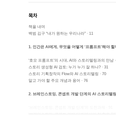
목차
책을 내며
백범 김구 “내가 원하는 우리나라” · 11
1. 인간은 AI에게, 무엇을 어떻게 ‘프롬프트’해야 할
‘호모 프롬프트’의 시대, AI와 스토리텔링과의 만남 · 
스토리 생성형 AI 검토: 누가 누가 잘 하나? · 31
스토리 기획창작의 Flow와 AI 스토리텔링 · 70
알고 가야 할 주요 개념과 용어 · 76
2. 브레인스토밍, 콘셉트 개발 단계의 AI 스토리텔링 ·
‘브레인스토밍, 콘셉트 개발 단계’의 도전과제 · 91
‘브레인스토밍, 콘셉트 개발 단계’에서의 AI 활용 TIP 