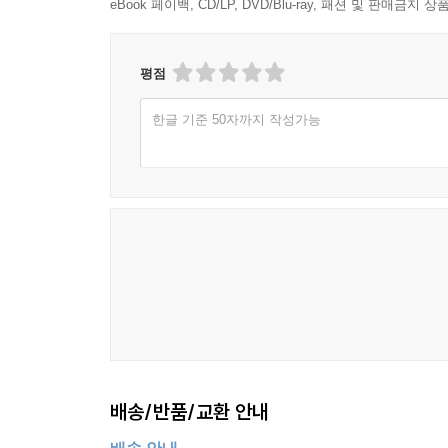
eBook 페이백, CD/LP, DVD/Blu-ray, 패션 및 판매금
저자가 제시하는 답은 두 갈래다. 첫째, AI의 도움
특별한 인사를 표현하지 않았을까. AI에게도 그
평점
협력자로 전환하라는 것이다. 둘째, 선한 의도의 창
한글 기준 50자까지 작성가능
더없이 열심일 것”이라는 경고와 함께다. 그들은 A
창작물이라 주장할 수 있다. 사실 자신은 AI 창작
창작하지 않았는지 제대로 검증할 방법은 인간에게 
장악한다면? 선한 창작자가 뒤처지는 것이야말로 진
저자는 이 윤리적 태도를 말로만 주장하지 않는다. 
제시받아 방향을 조율하고, 세 차례 협의를 거쳐 확
이상으로 정리해줬기 때문’이라는 것이 이유다. 그리
눈으로 확인할 수 있고, 동시에 ‘선택하고 결정하는
어쨌거나 기술서의 형식을 하고 있음에도, 결국 
배송/반품/교환 안내
추구하는 것. AI가 아무리 진화해도 변하지 않는 
아니다. 저자가 반복적으로 강조하듯, AI 시대는