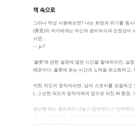
책 속으로
그러나 막상 사용해보면? 나는 희망과 위기를 동시에
(善意)의 작가에게는 자신의 윤리의식과 진정성이 
서문,
--- p.7
'플롯'에 관한 설명에 많은 시간을 할애하지만, 설명
때문이다. 플롯에 쏟는 시간과 노력을 최소화하고, 후
악한 의도의 창작자라면, 남의 스토리를 표절하고 도
(…) 선한 의도의 창작자에게 앞으로 닥친 AI 환경,
생성형 AI는 클리셰만 내놓기 일쑤였다고 반박한다.
면, 인간의 생각도 클리셰로 가득 차 있지 않은가?!
--- 「1장」 중에서