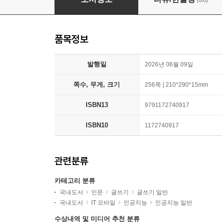
(0/0)
품목정보
발행일
2026년 06월 09일
쪽수, 무게, 크기
256쪽 | 210*290*15mm
ISBN13
9791172740917
ISBN10
1172740917
관련분류
카테고리 분류
국내도서
인문
글쓰기
글쓰기 일반
국내도서
IT 모바일
인공지능
인공지능 일반
수상내역 및 미디어 추천 분류