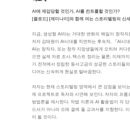
AI에 제압당할 것인가, AI를 컨트롤할 것인가?
[클로드] [제미나이]와 함께 여는 스토리텔링의 신세
지금, 생성형 AI라는 거대한 변화의 해일이 창
저자 김태원이 AI시대를 직면하는 후속작, 『AI시대
AI는 창작자, 또는 창작 지망생들에게 오히려 커다란
으면 실제 자료 조사, 텍스트 정리는 물론, 이제까
가 전작에서 정립한 동서고금의 성공한 스토리들의 기
디어는 신속하게 현실로 탈바꿈한다.
저자는 현재 스토리텔링 영역에서 큰 강점을 보이는
제 프로젝트로 독자와 시연해 보인다. 저자의 프롬프
방법론을 제시한다. 작법 이론과 AI 활용법이 각 
드서가 아니라 오래 곁에 둘 교과서를 지향한다. 이
이 될 것이다.