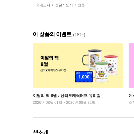
국내도서
큰글자도서
인문
이 상품의 이벤트
(18개)
이달의 책 8월 : 산리오캐릭터즈 유리컵
예
2026년 08월 01일 ~ 2026년 08월 31일
소
책소개