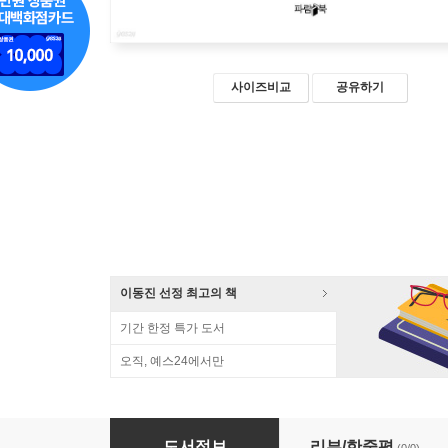
사이즈비교
공유하기
이동진 선정 최고의 책
기간 한정 특가 도서
오직, 예스24에서만
AI시대, 스토리텔링의 재탄생 (큰글자책)
도서정보
리뷰/한줄평