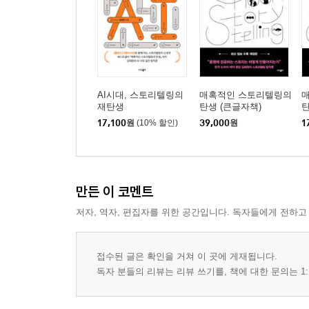
AI시대, 스토리텔링의
매혹적인 스토리텔링의
재탄생
탄생 (큰글자책)
17,100
원
(10% 할인)
39,000
원
1
만든 이 코멘트
저자, 역자, 편집자를 위한 공간입니다. 독자들에게 전하고
접수된 글은 확인을 거쳐 이 곳에 게재됩니다.
독자 분들의 리뷰는 리뷰 쓰기를, 책에 대한 문의는 1: