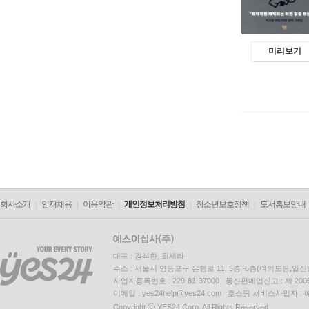
미리보기
회사소개
인재채용
이용약관
개인정보처리방침
청소년보호정책
도서홍보안내
대표 : 김석환, 최세라
주소 : 서울시 영등포구 은행로 11, 5층~6층(여의도동,일신
사업자등록번호 : 229-81-37000 통신판매업신고 : 제 200
이메일 : yes24help@yes24.com 호스팅 서비스사업자 :
Copyright ⓒ YES24 Corp. All Rights Reserved.