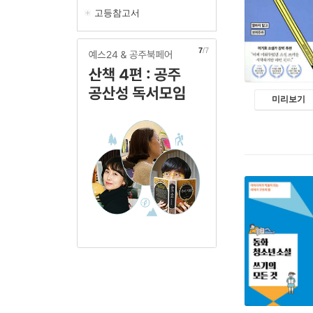
고등참고서
1
/7
미리보기