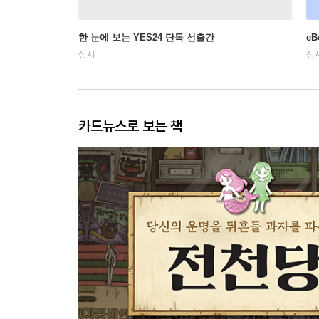
한 눈에 보는 YES24 단독 선출간
e
상시
상
카드뉴스로 보는 책