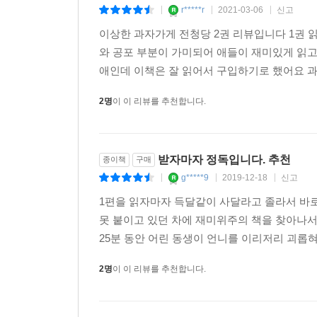
r*****r
2021-03-06
신고
|
|
|
이상한 과자가게 전청당 2권 리뷰입니다 1권 
와 공포 부분이 가미되어 애들이 재미있게 읽고
애인데 이책은 잘 읽어서 구입하기로 했어요 과
2명
이 이 리뷰를 추천합니다.
받자마자 정독입니다. 추천
종이책
구매
g*****9
2019-12-18
신고
|
|
|
1편을 읽자마자 득달같이 사달라고 졸라서 바
못 붙이고 있던 차에 재미위주의 책을 찾아나서
25분 동안 어린 동생이 언니를 이리저리 괴롭혀
2명
이 이 리뷰를 추천합니다.