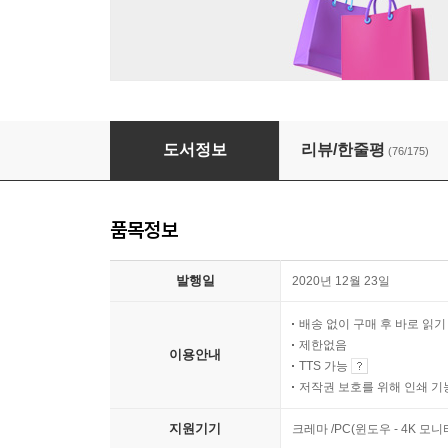
이상한 과자 가게 전천당 2
도서정보
리뷰/한줄평
(76/175)
품목정보
발행일
2020년 12월 23일
배송 없이 구매 후 바로 읽
제한없음
이용안내
TTS 가능
저작권 보호를 위해 인쇄 기
지원기기
크레마 /PC(윈도우 - 4K 모