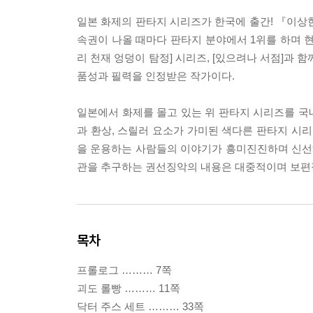
일본 화제의 판타지 시리즈가 한국에 출간! 『이상한 
속권이 나올 때마다 판타지 분야에서 1위를 하며 현
리 천재 엉덩이 탐정] 시리즈, [있으려나 서점]과
품성과 필력을 인정받은 작가이다.
일본에서 화제를 몰고 있는 위 판타지 시리즈를 국
과 환상, 스릴러 요소가 가미된 색다른 판타지 시리
을 운용하는 사람들의 이야기가 흥미진진하며 신선하
관을 추구하는 권선징악의 내용은 대중적이며 보편적
목차
프롤로그 ……… 7쪽
괴도 롤빵 ……… 11쪽
닥터 주스 세트 ……… 33쪽