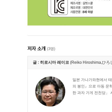
저자 소개
(3명)
글 :
히로시마 레이코
(Reiko Hiroshima
일본 가나가와현에서 태어
의 봉인』으로 아동 문학
한 과자 가게 전천당」 