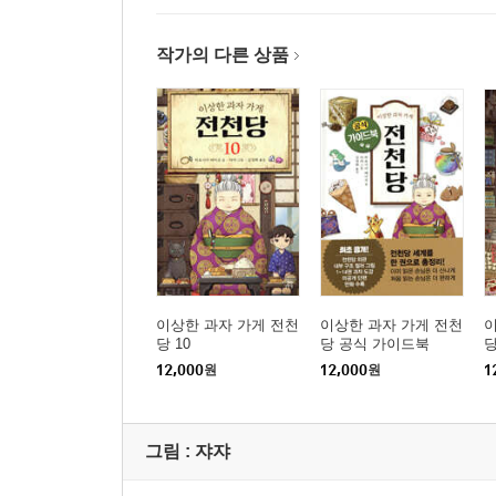
작가의 다른 상품
이상한 과자 가게 전천
이상한 과자 가게 전천
이
당 10
당 공식 가이드북
당
12,000
원
12,000
원
1
그림 :
쟈쟈