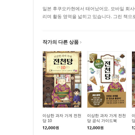
일본 후쿠오카현에서 태어났어요. 모바일 회사에
리며 활동 영역을 넓히고 있습니다. 그린 책으
작가의 다른 상품
이상한 과자 가게 전천
이상한 과자 가게 전천
이
당 10
당 공식 가이드북
당
12,000
원
12,000
원
1