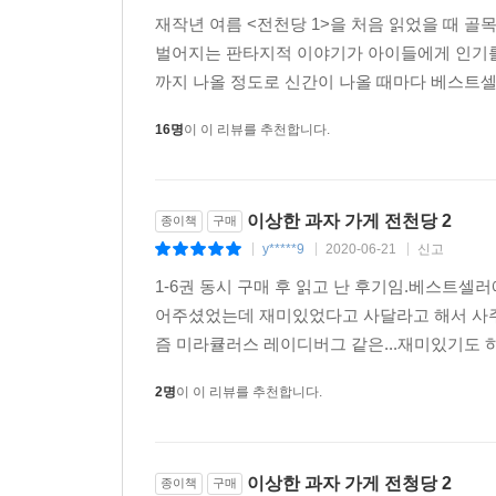
재작년 여름 <전천당 1>을 처음 읽었을 때 
벌어지는 판타지적 이야기가 아이들에게 인기를 
까지 나올 정도로 신간이 나올 때마다 베스트셀
16명
이 이 리뷰를 추천합니다.
이상한 과자 가게 전천당 2
종이책
구매
y*****9
2020-06-21
신고
|
|
|
1-6권 동시 구매 후 읽고 난 후기임.베스트
어주셨었는데 재미있었다고 사달라고 해서 사주고
즘 미라큘러스 레이디버그 같은...재미있기도 하
2명
이 이 리뷰를 추천합니다.
이상한 과자 가게 전청당 2
종이책
구매