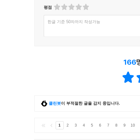
평점
한글 기준 50자까지 작성가능
166
클린봇
이 부적절한 글을 감지 중입니다.
1
2
3
4
5
6
7
8
9
10