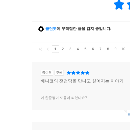
클린봇
이 부적절한 글을 감지 중입니다.
1
2
3
4
5
6
7
8
9
10
종이책
구매
베니코의 전천당을 만나고 싶어지는 이야기
이 한줄평이 도움이 되었나요?
n