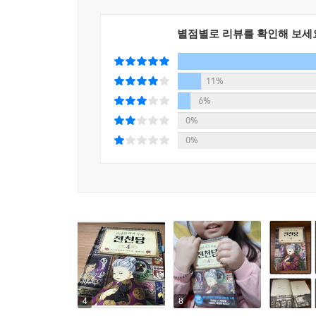
별점별로 리뷰를 확인해 보세
11%
6%
0%
0%
4
8