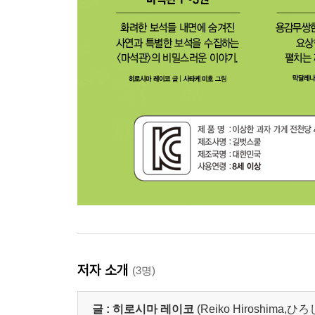
저자 소개
(3명)
글 :
히로시마 레이코
(Reiko Hiroshima