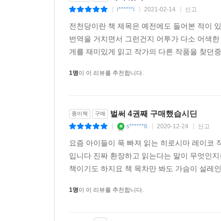
i******i
2021-02-14
신고
|
|
|
전천당이란 책 제목은 예전에도 들어본 적이 
번역을 거치면서 그런건지 어투가 다소 어색한
게를 재미있게 읽고 작가의 다른 작품을 찾던중
1명
이 이 리뷰를 추천합니다.
벌써 4권째 구매했습시딘
종이책
구매
s******6
2020-12-24
신고
|
|
|
요즘 아이들이 푹 빠져 읽는 히로시마 레이코 
입니다 진짜 환장하고 읽는다는 말이 무엇인지
책이기도 하지요 책 목차만 봐도 가슴이 설레인다
1명
이 이 리뷰를 추천합니다.