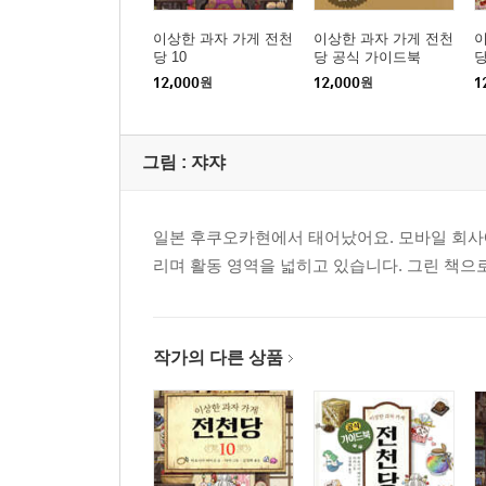
이상한 과자 가게 전천
이상한 과자 가게 전천
이
당 10
당 공식 가이드북
당
12,000
원
12,000
원
1
그림 :
쟈쟈
일본 후쿠오카현에서 태어났어요. 모바일 회사에
리며 활동 영역을 넓히고 있습니다. 그린 책으
작가의 다른 상품