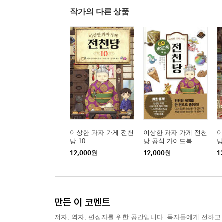
작가의 다른 상품
이상한 과자 가게 전천
이상한 과자 가게 전천
이
당 10
당 공식 가이드북
당
12,000
원
12,000
원
1
만든 이 코멘트
저자, 역자, 편집자를 위한 공간입니다. 독자들에게 전하고