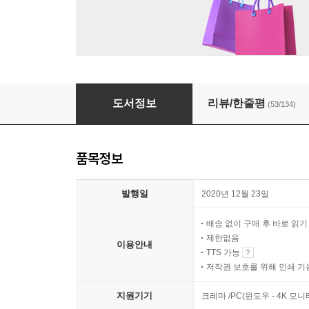
이상한 과자 가게 전천당 4
도서정보
리뷰/한줄평
(53/134)
품목정보
발행일
2020년 12월 23일
배송 없이 구매 후 바로 읽
제한없음
이용안내
TTS 가능
저작권 보호를 위해 인쇄 기
지원기기
크레마 /PC(윈도우 - 4K 모