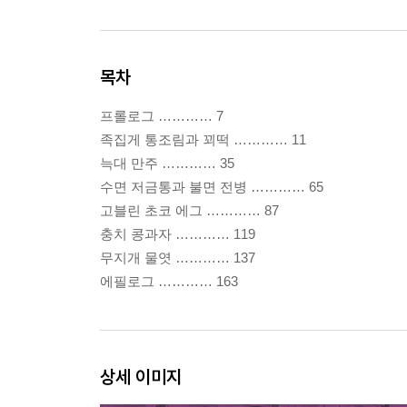
목차
프롤로그 ………… 7
족집게 통조림과 꾀떡 ………… 11
늑대 만주 ………… 35
수면 저금통과 불면 전병 ………… 65
고블린 초코 에그 ………… 87
충치 콩과자 ………… 119
무지개 물엿 ………… 137
에필로그 ………… 163
상세 이미지