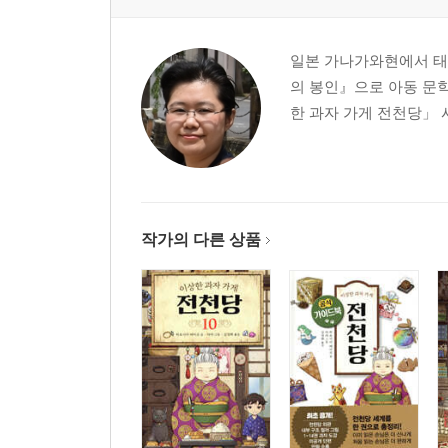
일본 가나가와현에서 태어
의 봉인』으로 아동 문학
한 과자 가게 전천당」 
작가의 다른 상품