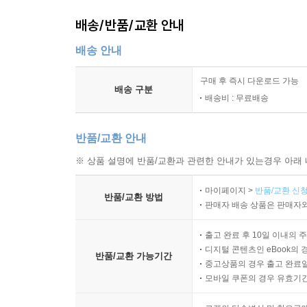
배송/반품/교환 안내
배송 안내
구매 후 즉시 다운로드 가능
배송 구분
배송비 : 무료배송
반품/교환 안내
※ 상품 설명에 반품/교환과 관련한 안내가 있는경우 아래 
마이페이지 >
반품/교환 신청
반품/교환 방법
판매자 배송 상품은 판매자와
출고 완료 후 10일 이내의 
디지털 콘텐츠인 eBook의 
반품/교환 가능기간
중고상품의 경우 출고 완료일
모바일 쿠폰의 경우 유효기간(