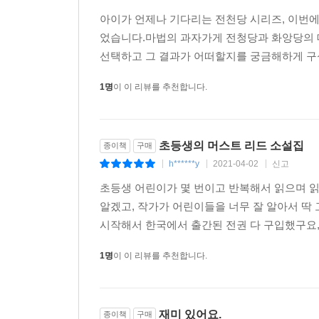
아이가 언제나 기다리는 전천당 시리즈, 이번에
었습니다.마법의 과자가게 전청당과 화앙당의 
선택하고 그 결과가 어떠할지를 궁금해하게 구성되
1명
이 이 리뷰를 추천합니다.
초등생의 머스트 리드 소설집
종이책
구매
h******y
2021-04-02
신고
|
|
|
초등생 어린이가 몇 번이고 반복해서 읽으며 
알겠고, 작가가 어린이들을 너무 잘 알아서 딱
시작해서 한국에서 출간된 전권 다 구입했구요, 
1명
이 이 리뷰를 추천합니다.
재미 있어요.
종이책
구매