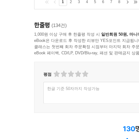
1
2
3
4
5
6
7
8
한줄평
(134건)
1,000원 이상 구매 후 한줄평 작성 시
일반회원 50원, 마니
eBook은 다운로드 후 작성한 리뷰만 YES포인트 지급됩니
클래스는 첫번째 회차 주문확정 시점부터 마지막 회차 주문
eBook 페이백, CD/LP, DVD/Blu-ray, 패션 및 판매금
평점
한글 기준 50자까지 작성가능
130