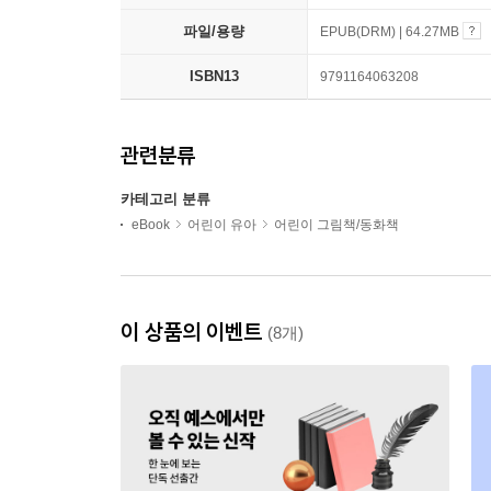
파일/용량
EPUB(DRM) | 64.27MB
ISBN13
9791164063208
관련분류
카테고리 분류
eBook
어린이 유아
어린이 그림책/동화책
이 상품의 이벤트
(8개)