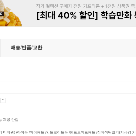
배송/반품/교환
기
능 제공 안함
니터 미지원) /아이폰 /아이패드 /안드로이드폰 /안드로이드패드 /전자책단말기(저사양 기기 