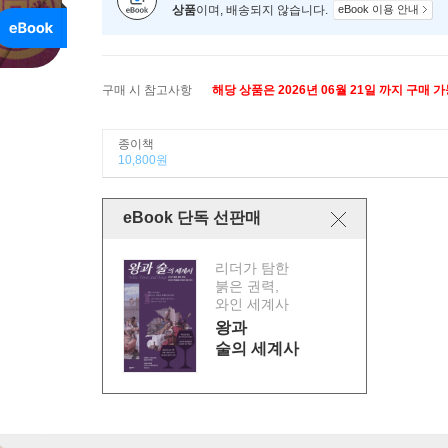
상품
이며, 배송되지 않습니다.
eBook 이용 안내
구매 시 참고사항
해당 상품은 2026년 06월 21일 까지 구매 
종이책
10,800원
eBook 단독 선판매
리더가 탐한
붉은 권력,
와인 세계사
왕과
술의 세계사