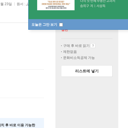
2월 23일
원서 :
ふしぎ馱菓子屋 錢天堂(5)
오늘은 그만 보기
절판
구매 후 바로 읽기
제한없음
문화비소득공제 가능
리스트에 넣기
 설치 후 바로 이용 가능한