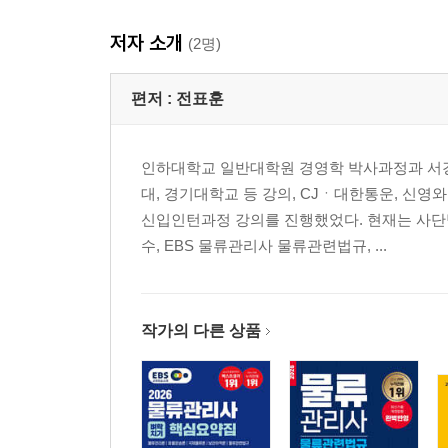
저자 소개
(2명)
편저 :
전표훈
인하대학교 일반대학원 경영학 박사과정과 서경
대, 경기대학교 등 강의, CJㆍ대한통운, 신
신입인턴과정 강의를 진행했었다. 현재는 사
수, EBS 물류관리사 물류관련법규, ...
작가의 다른 상품