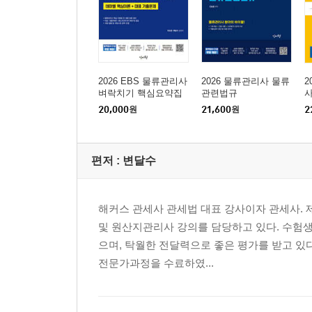
2026 EBS 물류관리사
2026 물류관리사 물류
2
벼락치기 핵심요약집
관련법규
사
20,000
원
21,600
원
2
편저 :
변달수
해커스 관세사 관세법 대표 강사이자 관세사. 제
및 원산지관리사 강의를 담당하고 있다. 수험
으며, 탁월한 전달력으로 좋은 평가를 받고 있
전문가과정을 수료하였...