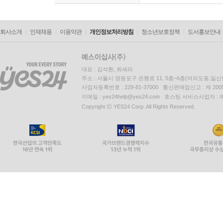
회사소개
인재채용
이용약관
개인정보처리방침
청소년보호정책
도서홍보안내
대표 : 김석환, 최세라
주소 : 서울시 영등포구 은행로 11, 5층~6층(여의도동,일신
사업자등록번호 : 229-81-37000 통신판매업신고 : 제 200
이메일 : yes24help@yes24.com 호스팅 서비스사업자 :
Copyright ⓒ YES24 Corp. All Rights Reserved.