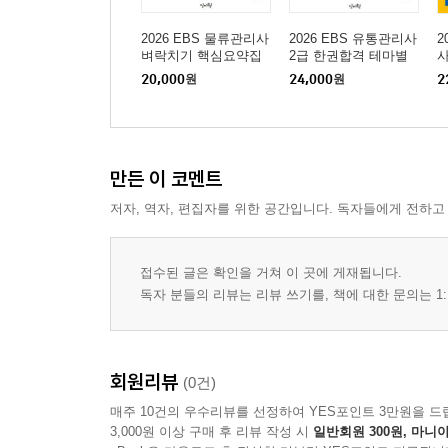
2026 EBS 물류관리사
2026 EBS 유통관리사
2
벼락치기 핵심요약집
2급 한권합격 테마별
사
이론+문제
20,000
원
24,000
원
2
만든 이 코멘트
저자, 역자, 편집자를 위한 공간입니다. 독자들에게 전하고
접수된 글은 확인을 거쳐 이 곳에 게재됩니다.
독자 분들의 리뷰는 리뷰 쓰기를, 책에 대한 문의는 1:
회원리뷰
(0건)
매주 10건의 우수리뷰를 선정하여 YES포인트 3만원을 드
3,000원 이상 구매 후 리뷰 작성 시
일반회원 300원, 마니아