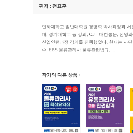
편저 :
전표훈
인하대학교 일반대학원 경영학 박사과정과 서경
대, 경기대학교 등 강의, CJㆍ대한통운, 신
신입인턴과정 강의를 진행했었다. 현재는 사
수, EBS 물류관리사 물류관련법규, ...
작가의 다른 상품