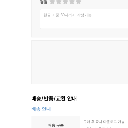
평점
한글 기준 50자까지 작성가능
배송/반품/교환 안내
배송 안내
구매 후 즉시 다운로드 가능
배송 구분