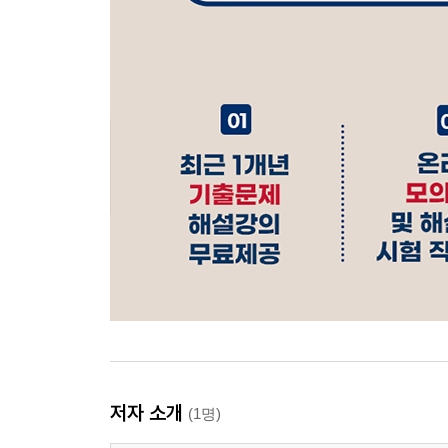
저자 소개
(1명)