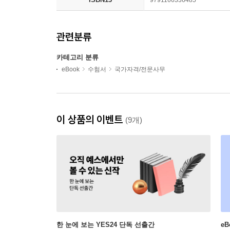
9791166336485
관련분류
카테고리 분류
eBook
수험서
국가자격/전문사무
이 상품의 이벤트
(9개)
한 눈에 보는 YES24 단독 선출간
e