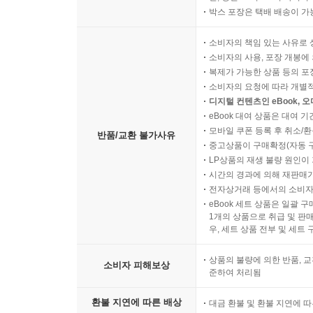
박스 포장은 택배 배송이 가
소비자의 책임 있는 사유로 
소비자의 사용, 포장 개봉에 
복제가 가능한 상품 등의 포장을 
소비자의 요청에 따라 개별
디지털 컨텐츠인 eBook, 
eBook 대여 상품은 대여 기
모바일 쿠폰 등록 후 취소/환
반품/교환 불가사유
중고상품이 구매확정(자동 
LP상품의 재생 불량 원인이 기
시간의 경과에 의해 재판매가
전자상거래 등에서의 소비자
eBook 세트 상품은 일괄 
1개의 상품으로 취급 및 판매
우, 세트 상품 전부 및 세트
상품의 불량에 의한 반품, 교
소비자 피해보상
준하여 처리됨
환불 지연에 따른 배상
대금 환불 및 환불 지연에 