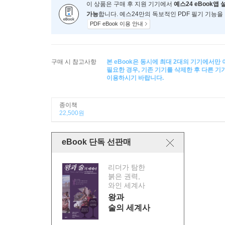
이 상품은 구매 후 지원 기기에서
예스24 eBook앱 
가능
합니다. 예스24만의 독보적인 PDF 필기 기능을
PDF eBook 이용 안내
구매 시 참고사항
본 eBook은 동시에 최대 2대의 기기에서만
필요한 경우, 기존 기기를 삭제한 후 다른 
이용하시기 바랍니다.
종이책
22,500원
eBook 단독 선판매
리더가 탐한
붉은 권력,
와인 세계사
왕과
술의 세계사