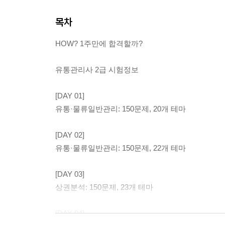
목차
HOW? 1주만에 합격할까?
유통관리사 2급 시험정보
[DAY 01]
유통·물류일반관리: 150문제, 20개 테마
[DAY 02]
유통·물류일반관리: 150문제, 22개 테마
[DAY 03]
상권분석: 150문제, 23개 테마
[DAY 04]