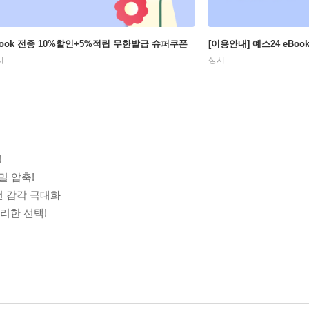
Book 전종 10%할인+5%적립 무한발급 슈퍼쿠폰
[이용안내] 예스24 eBo
시
상시
!
밀 압축!
전 감각 극대화
영리한 선택!