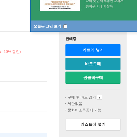
오늘은 그만 보기
판매중
카트에 넣기
비 10% 할인)
바로구매
원클릭구매
구매 후 바로 읽기
제한없음
문화비소득공제 가능
리스트에 넣기