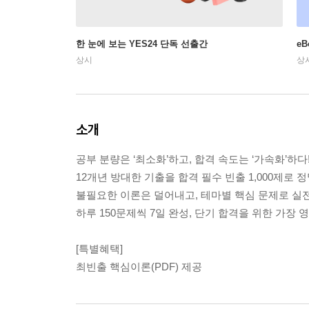
한 눈에 보는 YES24 단독 선출간
e
상시
상
소개
공부 분량은 ‘최소화’하고, 합격 속도는 ‘가속화’하다
12개년 방대한 기출을 합격 필수 빈출 1,000제로 정
불필요한 이론은 덜어내고, 테마별 핵심 문제로 실
하루 150문제씩 7일 완성, 단기 합격을 위한 가장 
[특별혜택]
최빈출 핵심이론(PDF) 제공