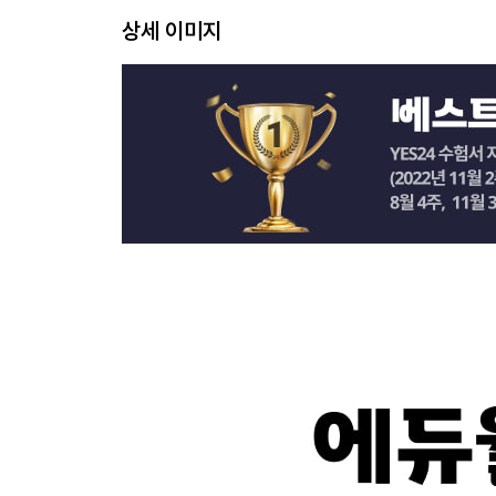
상권분석/유통마케팅: 150문제, 23개 테마
상세 이미지
[DAY 05]
유통마케팅: 150문제, 14개 테마
[DAY 06]
유통마케팅/유통정보: 150문제, 22개 테마
[DAY 07]
유통정보: 100문제, 18개 테마