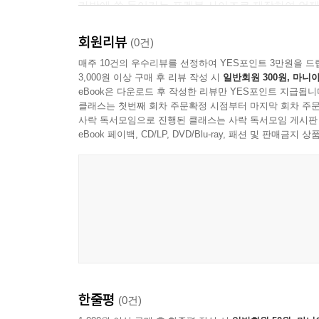
가방에 쏙 들어가는 포켓북 사이즈로 제작하여 언제
회원리뷰
(0건)
매주 10건의 우수리뷰를 선정하여 YES포인트 3만원을 드
3,000원 이상 구매 후 리뷰 작성 시
일반회원 300원, 마니아
eBook은 다운로드 후 작성한 리뷰만 YES포인트 지급됩니
클래스는 첫번째 회차 주문확정 시점부터 마지막 회차 주문
사락 독서모임으로 진행된 클래스는 사락 독서모임 게시판
eBook 페이백, CD/LP, DVD/Blu-ray, 패션 및 판매금
한줄평
(0건)