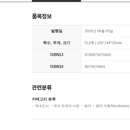
품목정보
발행일
2026년 06월 05일
쪽수, 무게, 크기
512쪽 | 105*148*35mm
ISBN13
9788975676680
ISBN10
8975676684
관련분류
카테고리 분류
국내도서
국어 외국어 사전
영어
영어 어휘/Vocabulary