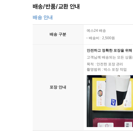
배송/반품/교환 안내
배송 안내
예스24 배송
배송 구분
배송비 : 2,500원
안전하고 정확한 포장을 위해 
고객님께 배송되는 모든 상품을
목적 : 안전한 포장 관리
촬영범위 : 박스 포장 작업
포장 안내