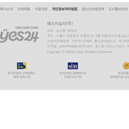
회사소개
인재채용
이용약관
개인정보처리방침
청소년보호정책
도서홍보안내
대표 : 김석환, 최세라
주소 : 서울시 영등포구 은행로 11, 5층~6층(여의도동,일신
사업자등록번호 : 229-81-37000 통신판매업신고 : 제 200
이메일 : yes24help@yes24.com 호스팅 서비스사업자 :
Copyright ⓒ YES24 Corp. All Rights Reserved.