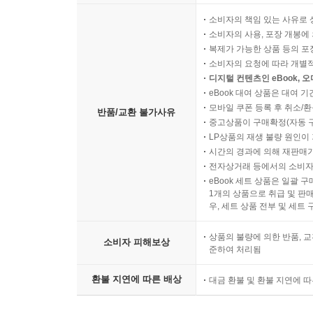
소비자의 책임 있는 사유로 
소비자의 사용, 포장 개봉에 
복제가 가능한 상품 등의 포장을 
소비자의 요청에 따라 개별
디지털 컨텐츠인 eBook, 
eBook 대여 상품은 대여 기
모바일 쿠폰 등록 후 취소/환
반품/교환 불가사유
중고상품이 구매확정(자동 
LP상품의 재생 불량 원인이 기
시간의 경과에 의해 재판매가
전자상거래 등에서의 소비자
eBook 세트 상품은 일괄 
1개의 상품으로 취급 및 판매
우, 세트 상품 전부 및 세트
상품의 불량에 의한 반품, 교
소비자 피해보상
준하여 처리됨
환불 지연에 따른 배상
대금 환불 및 환불 지연에 