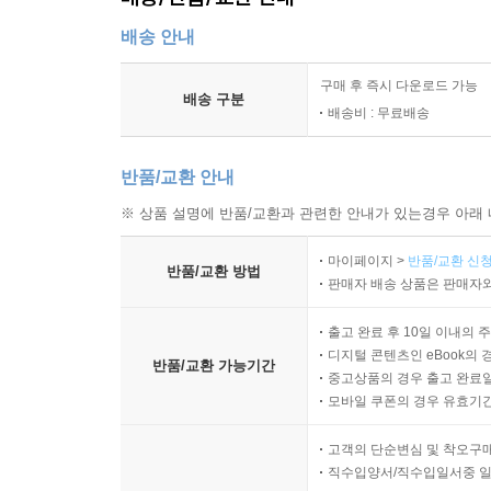
배송 안내
구매 후 즉시 다운로드 가능
배송 구분
배송비 : 무료배송
반품/교환 안내
※ 상품 설명에 반품/교환과 관련한 안내가 있는경우 아래 
마이페이지 >
반품/교환 신청
반품/교환 방법
판매자 배송 상품은 판매자와
출고 완료 후 10일 이내의 
디지털 콘텐츠인 eBook의 
반품/교환 가능기간
중고상품의 경우 출고 완료일
모바일 쿠폰의 경우 유효기간(
고객의 단순변심 및 착오구
직수입양서/직수입일서중 일