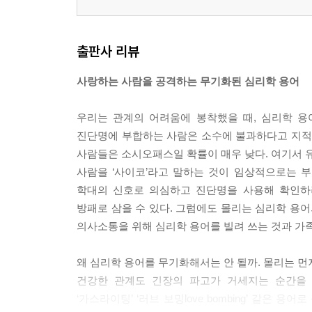
출판사 리뷰
사랑하는 사람을 공격하는 무기화된 심리학 용어
우리는 관계의 어려움에 봉착했을 때, 심리학 용
진단명에 부합하는 사람은 소수에 불과하다고 지적
사람들은 소시오패스일 확률이 매우 낮다. 여기서 유
사람을 ‘사이코’라고 말하는 것이 임상적으로는 
학대의 신호로 의심하고 진단명을 사용해 확인하
방패로 삼을 수 있다. 그럼에도 몰리는 심리학 용
의사소통을 위해 심리학 용어를 빌려 쓰는 것과 가족
왜 심리학 용어를 무기화해서는 안 될까. 몰리는 먼
건강한 관계도 긴장의 파고가 거세지는 순간을 
‘가스라이팅’ ‘러브 보밍love bombing’ 같