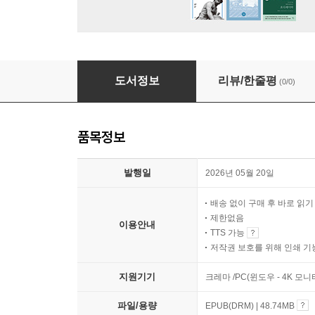
그건 가스라이팅이 아니다
도서정보
리뷰/한줄평
(0/0)
품목정보
발행일
2026년 05월 20일
배송 없이 구매 후 바로 읽
제한없음
이용안내
TTS 가능
저작권 보호를 위해 인쇄 기
지원기기
크레마 /PC(윈도우 - 4K 모
파일/용량
EPUB(DRM) | 48.74MB