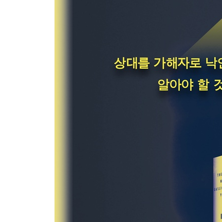
감사의 말
옮긴이의 말