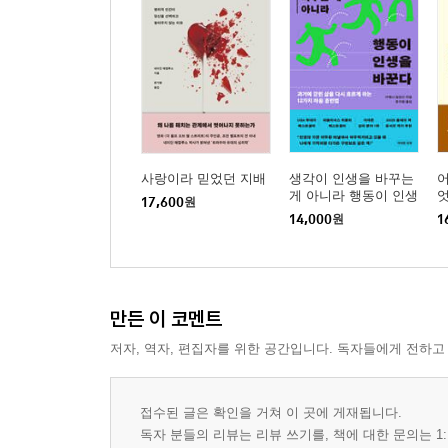
사랑이라 믿었던 지배
생각이 인생을 바꾸는
어
게 아니라 행동이 인생
17,600
원
을 바꾼다
14,000
원
1
만든 이 코멘트
저자, 역자, 편집자를 위한 공간입니다. 독자들에게 전하고
접수된 글은 확인을 거쳐 이 곳에 게재됩니다.
독자 분들의 리뷰는 리뷰 쓰기를, 책에 대한 문의는 1: