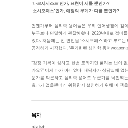
‘나르시시스트’인가, 표현이 서툴 뿐인가?
‘소시오패스’인가, 애정의 무게가 다를 뿐인가?
언젠가부터 심리학 용어들은 우리 언어생활에 깊이
누구보다 면밀하게 관찰해왔다. 2020년대로 접어
었다. 처음에는 전 연인을 ‘소시오패스’라고 부르는
공격하기 시작했다. ‘무기화된 심리학 용어weaponized
“감정 기복이 심하고 한번 토라지면 풀리는 법이 없
가요?” 이게 다가 아니었다. 내담자가 상담실에 
문가를 막론하고 심리학 용어로 누군가를 낙인찍는
효과가 없을뿐더러 위험한지 설명하기 위해 이 책을
목차
머리말