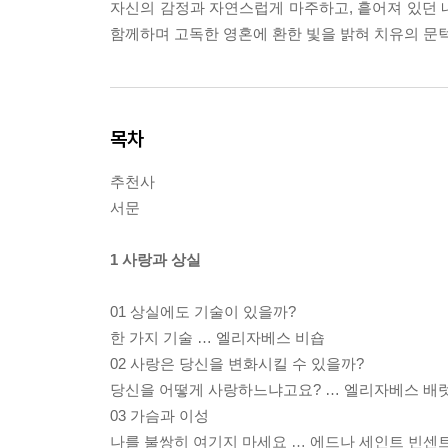
자신의 감정과 자연스럽게 마주하고, 흩어져 있던 
함께하며 고독한 영혼에 환한 빛을 밝혀 치유의 문턱
목차
추천사
서문
1 사랑과 상실
01 상실에도 기술이 있을까?
한 가지 기술 … 엘리자베스 비숍
02 사랑은 당신을 변화시킬 수 있을까?
당신을 어떻게 사랑하느냐고요? … 엘리자베스 배
03 가슴과 이성
나를 불쌍히 여기지 마세요 … 에드나 세인트 빈센