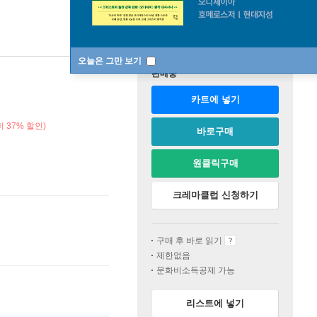
오늘은 그만 보기
판매중
카트에 넣기
 37% 할인)
바로구매
원클릭구매
크레마클럽 신청하기
구매 후 바로 읽기
제한없음
문화비소득공제 가능
리스트에 넣기