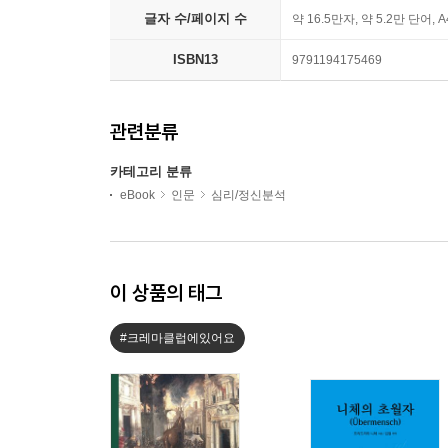
글자 수/페이지 수
약 16.5만자, 약 5.2만 단어, 
ISBN13
9791194175469
관련분류
카테고리 분류
eBook
인문
심리/정신분석
이 상품의 태그
#크레마클럽에있어요