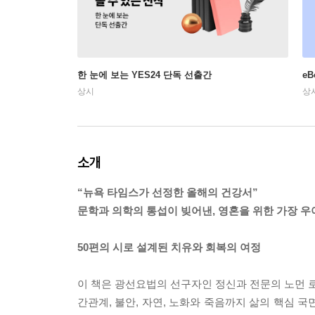
한 눈에 보는 YES24 단독 선출간
e
상시
상
소개
“뉴욕 타임스가 선정한 올해의 건강서”
문학과 의학의 통섭이 빚어낸, 영혼을 위한 가장 우
50편의 시로 설계된 치유와 회복의 여정
이 책은 광선요법의 선구자인 정신과 전문의 노먼 로
간관계, 불안, 자연, 노화와 죽음까지 삶의 핵심 