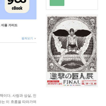
ok 이용 가이드
펼쳐보기
이다. 사랑과 상실, 인
자는 이 흐름을 따라가며