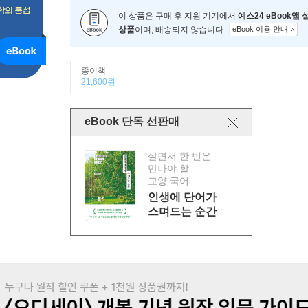
이 상품은 구매 후 지원 기기에서
예스24 eBook앱
상품
이며, 배송되지 않습니다.
eBook 이용 안내
종이책
21,600원
eBook 단독 선판매
살면서 한 번은
만나야 할
교양 국어
인생에 단어가
스며드는 순간