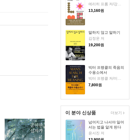
에리히 프롬 저/강주헌 역
13,160
원
말하지 않고 말하기
김정운 저
19,200
원
빅터 프랭클의 죽음의
수용소에서
빅터 프랭클 저/이시형 역
7,800
원
이 분야 신상품
더보기
넘어지고 나서야 일어
서는 법을 알게 된다
윤서진 저
13,900
원