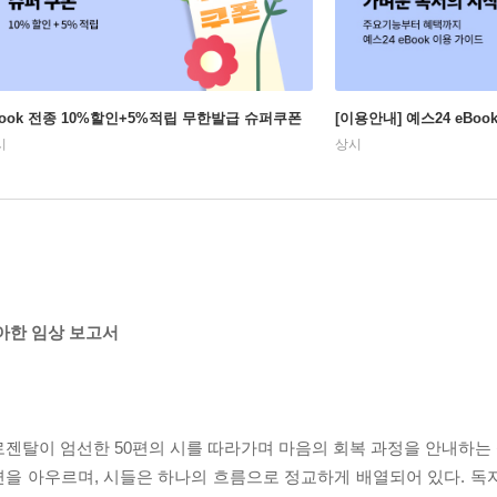
Book 전종 10%할인+5%적립 무한발급 슈퍼쿠폰
[이용안내] 예스24 eBo
시
상시
아한 임상 보고서
젠탈이 엄선한 50편의 시를 따라가며 마음의 회복 과정을 안내하는 책
국면을 아우르며, 시들은 하나의 흐름으로 정교하게 배열되어 있다. 독