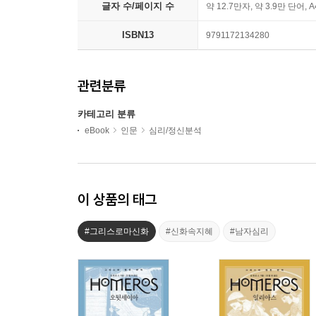
글자 수/페이지 수
약 12.7만자, 약 3.9만 단어, 
ISBN13
9791172134280
관련분류
카테고리 분류
eBook
인문
심리/정신분석
이 상품의 태그
#그리스로마신화
#신화속지혜
#남자심리