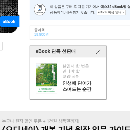
이 상품은 구매 후 지원 기기에서
예스24 eBook앱
상품
이며, 배송되지 않습니다.
eBook 이용 안내
종이책
19,800원
eBook 단독 선판매
살면서 한 번은
만나야 할
교양 국어
인생에 단어가
스며드는 순간