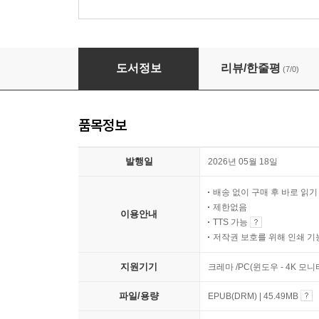
아버지 없는 세상의 아들들
도서정보
리뷰/한줄평
(7/0)
품목정보
발행일
2026년 05월 18일
배송 없이 구매 후 바로 읽
제한없음
이용안내
TTS 가능
저작권 보호를 위해 인쇄 기
지원기기
크레마 /PC(윈도우 - 4K 모
파일/용량
EPUB(DRM) | 45.49MB