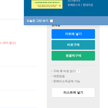
오늘은 그만 보기
판매중
카트에 넣기
 28% 할인)
바로구매
원클릭구매
구매 후 바로 읽기
제한없음
문화비소득공제 가능
리스트에 넣기