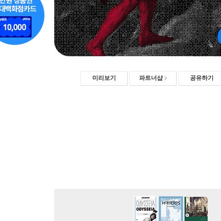
미리보기
파트너샵
공유하기