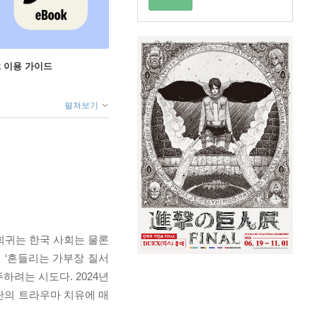
ok 이용 가이드
펼쳐보기
회귀는 한국 사회는 물론
 ‘흔들리는 가부장 질서
려는 시도다. 2024년
단의 트라우마 치유에 매