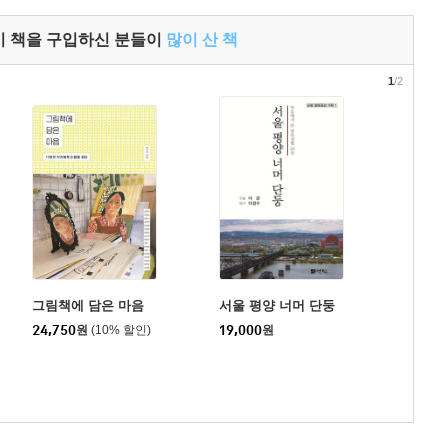
이 책을 구입하신 분들이
많이 산 책
1
/2
그림책에 담은 마음
서울 평양 너머 단둥
24,750
원
(10% 할인)
19,000
원