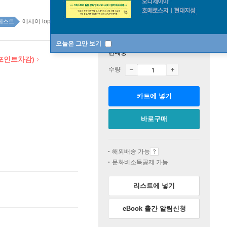
에세이 top100 1주
베스트
오늘은 그만 보기
판매중
 포인트차감)
수량
카트에 넣기
바로구매
해외배송 가능
문화비소득공제 가능
리스트에 넣기
eBook 출간 알림신청