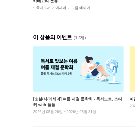
카테고리 분류
국내도서
에세이
그림 에세이
이 상품의 이벤트
(12개)
[소설/시/에세이] 여름 제철 문학회 - 독서노트, 스티
이
커 with 풀풀
20
2026년 05월 28일 ~ 2026년 08월 31일