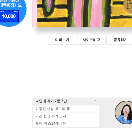
미리보기
사이즈비교
공유하기
나민애 작가 7문 7답
이동진 선정 최고의 책
기간 한정 특가 도서
오직, 예스24에서만