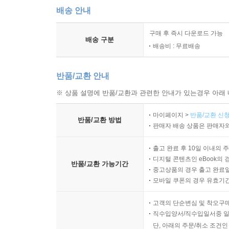
배송 안내
구매 후 즉시 다운로드 가능
배송 구분
배송비 : 무료배송
반품/교환 안내
※ 상품 설명에 반품/교환과 관련한 안내가 있는경우 아래 
마이페이지 >
반품/교환 신청
반품/교환 방법
판매자 배송 상품은 판매자와
출고 완료 후 10일 이내의 
디지털 콘텐츠인 eBook의 
반품/교환 가능기간
중고상품의 경우 출고 완료일
모바일 쿠폰의 경우 유효기간(
고객의 단순변심 및 착오구
직수입양서/직수입일서중 일
단, 아래의 주문/취소 조건인