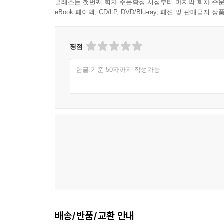
클래스는 첫번째 회차 주문확정 시점부터 마지막 회차 주문
eBook 페이백, CD/LP, DVD/Blu-ray, 패션 및 판매금
평점
한글 기준 50자까지 작성가능
배송/반품/교환 안내