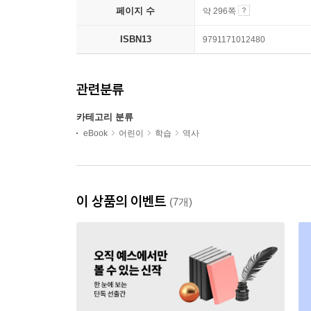
페이지 수
약 296쪽
ISBN13
9791171012480
관련분류
카테고리 분류
eBook
어린이
학습
역사
이 상품의 이벤트
(7개)