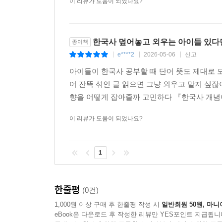
이 리뷰가 도움이 되었나요?
한국사 덮어놓고 외우는 아이들 있다면
종이책
e****2
2026-05-06
신고
|
|
|
아이들이 한국사 공부할 때 단어 뜻도 제대로 모
어 잔뜩 섞인 글 읽으면 그냥 외우고 말지 싶잖
향을 어떻게 잡아줄까 고민하다 『한국사 개념어
이 리뷰가 도움이 되었나요?
1
한줄평
(0건)
1,000원 이상 구매 후 한줄평 작성 시
일반회원 50원, 마니
eBook은 다운로드 후 작성한 리뷰만 YES포인트 지급됩니