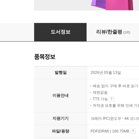
초등학생을 위한 거의 모든 한국사 개념어
도서정보
리뷰/한줄평
(2/0)
품목정보
발행일
2026년 05월 13일
배송 없이 구매 후 바로 읽
제한없음
이용안내
TTS 가능
저작권 보호를 위해 인쇄 기
지원기기
크레마 /PC(윈도우 - 4K 모
파일/용량
PDF(DRM) | 180.70MB