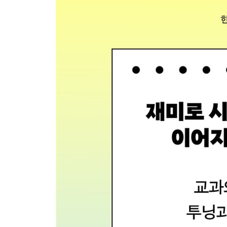
Day 21 웹툰으로 만드는 애니메이션 [6학년 사회]
도전! 미션 해결! 올바른 언어생활에 대한 애니메이
투닝과 망고툰 부록
수업에 투닝 & 망고툰 활용하기