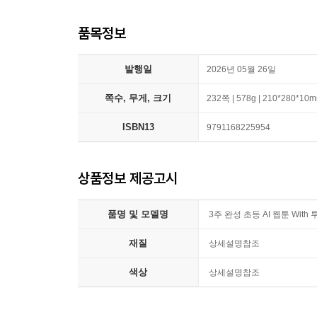
품목정보
발행일
2026년 05월 26일
쪽수, 무게, 크기
232쪽 | 578g | 210*280*10
ISBN13
9791168225954
상품정보 제공고시
품명 및 모델명
3주 완성 초등 AI 웹툰 With
재질
상세설명참조
색상
상세설명참조