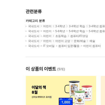
관련분류
카테고리 분류
국내도서
어린이
3-4학년
3-4학년 학습
3-4학년 컴
국내도서
어린이
5-6학년
5-6학년 학습
5-6학년 컴
국내도서
어린이
초등학습
컴퓨터/IT/코딩
국내도서
어린이
어린이 교양
문화/예술
예술
국내도서
IT 모바일
컴퓨터 입문/활용
어린이 컴퓨터
이 상품의 이벤트
(9개)