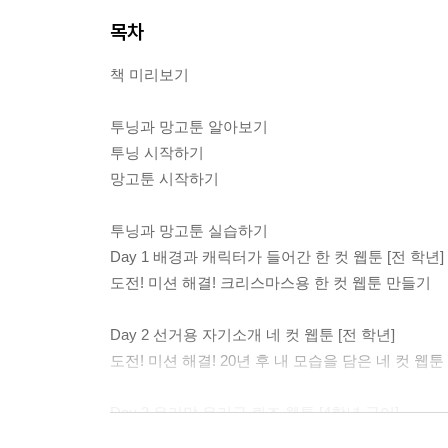
목차
책 미리보기
투닝과 망고툰 알아보기
투닝 시작하기
망고툰 시작하기
투닝과 망고툰 실습하기
Day 1 배경과 캐릭터가 들어간 한 컷 웹툰 [전 학년]
도전! 미션 해결! 크리스마스용 한 컷 웹툰 만들기
Day 2 선거용 자기소개 네 컷 웹툰 [전 학년]
도전! 미션 해결! 20년 후 내 모습을 담은 네 컷 웹
Day 3 우리말 우리글 퀴즈 웹툰 [4학년 국어]
도전! 미션 해결! 재밌는 초성 퀴즈 만들기