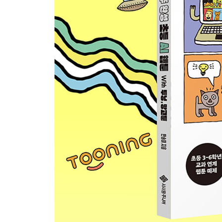
Day 15 알아보자, 독립운동! 역사 웹툰 [5학년 사회]
도전! 미션 해결! 역사 인물 카드 만들기
Day 16 나의 여름방학을 담은 한 장의 웹툰 [전 학년
도전! 미션 해결! 나의 겨울방학, 한 장의 웹툰으로
Day 17 읽은 책을 소개하는 웹툰 [3~6학년 국어]
도전! 미션 해결! 독서 퀴즈 만들기
Day 18 메시지를 주고받는 카톡 화면 [3~6학년 창체
도전! 미션 해결! 카카오톡 이모티콘 만들기
Day 19 국회가 하는 일을 알려주는 웹툰 [6학년 사회
도전! 미션 해결! 누나 관찰 웹툰 만들기
Day 20 동아리 홍보 애니메이션 [5~6학년 동아리]
도전! 미션 해결! 유튜브 인트로 애니메이션 만들기