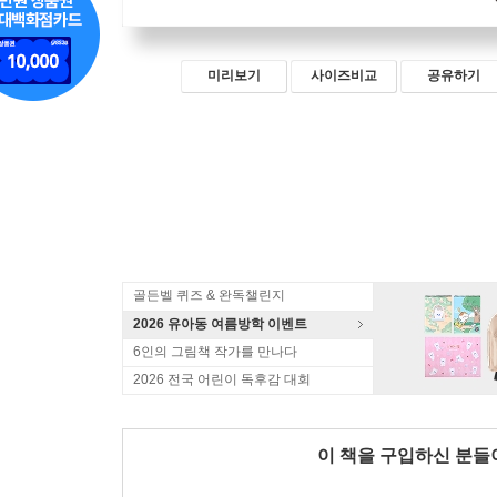
미리보기
사이즈비교
공유하기
골든벨 퀴즈 & 완독챌린지
2026 유아동 여름방학 이벤트
6인의 그림책 작가를 만나다
2026 전국 어린이 독후감 대회
이 책을 구입하신 분