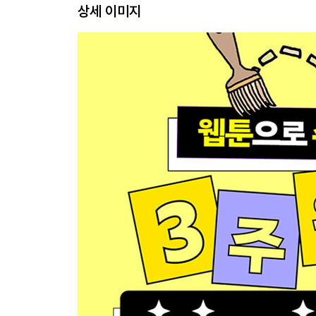
상세 이미지
Day 4 한눈에 들어오는 그림 그래프 [3학년 수학]
도전! 미션 해결! ‘분수’ 개념을 쉽게 설명한 웹툰 
Day 5 환경 보호 카드뉴스 [4학년 도덕]
도전! 미션 해결! 가족을 소개하는 카드뉴스 만들기
Day 6 풍경과 캐릭터가 있는 유튜브 섬네일 [6학년 
도전! 미션 해결! 가족 브이로그용 섬네일 만들기
Day 7 생활 속 영어회화 웹툰 [4학년 영어]
도전! 미션 해결! 영어 동화책을 웹툰으로 만들기
Day 8 나만의 롤모델 인터뷰 웹툰 [4~6학년 창체]
도전! 미션 해결! 투닝 캐릭터 대화를 인터뷰 웹툰
Day 9 상상을 현실로! 마법학교 웹툰 [4~6학년]