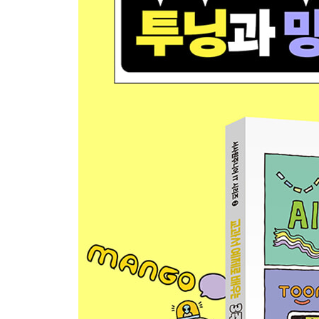
도전! 미션 해결! 문장 입력으로 네 컷 웹툰 만들기
Day 10 초능력 베이비가 순간 이동하는 웹툰 [4~6학
도전! 미션 해결! 미국의 집을 소개하는 웹툰 만들기
Day 11 다른 나라를 소개하는 웹툰 [6학년 사회]
도전! 미션 해결! 다문화의 차이를 설명하는 웹툰 
Day 12 복도에서 안전하게! 안전 교육 웹툰 [3~6학
도전! 미션 해결! ‘올바른 언어생활’ 웹툰 만들기
Day 13 뉴스 화면을 이용한 선거 웹툰 [5학년 사회]
도전! 미션 해결! 인구 문제 뉴스 웹툰 만들기
Day 14 통일이 되면 좋은 점은? 통일 교육 웹툰 [4
도전! 미션 해결! 장애 인식 개선에 대한 웹툰 만들