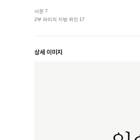
서문 7
2부 파리의 지방 위인 17
상세 이미지