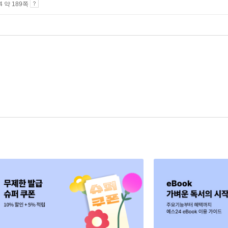
A4 약 189쪽