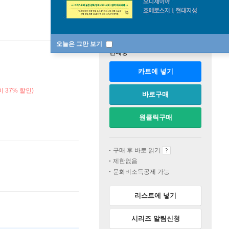
오늘은 그만 보기
판매중
카트에 넣기
 37% 할인)
바로구매
원클릭구매
구매 후 바로 읽기
제한없음
문화비소득공제 가능
리스트에 넣기
시리즈 알림신청