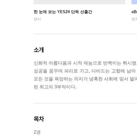
한 눈에 보는 YES24 단독 선출간
e
상시
상
소개
신화적 아름다움과 시적 재능으로 반짝이는 뤼시앵.
성공을 꿈꾸며 파리로 가고, 다비드는 고향에 남아 
모든 것을 욕망하는 의지가 냉혹한 사회에 맞서 
된 최고의 3부작이다.
목차
2권