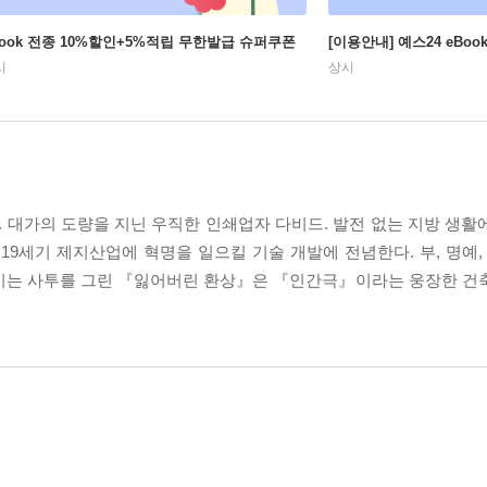
Book 전종 10%할인+5%적립 무한발급 슈퍼쿠폰
[이용안내] 예스24 eBo
시
상시
 대가의 도량을 지닌 우직한 인쇄업자 다비드. 발전 없는 지방 생활
19세기 제지산업에 혁명을 일으킬 기술 개발에 전념한다. 부, 명예,
벌이는 사투를 그린 『잃어버린 환상』은 『인간극』이라는 웅장한 건