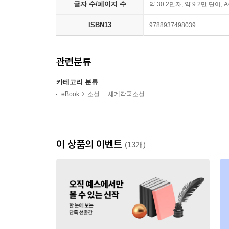
글자 수/페이지 수
약 30.2만자, 약 9.2만 단어, 
ISBN13
9788937498039
관련분류
카테고리 분류
eBook
소설
세계각국소설
이 상품의 이벤트
(13개)