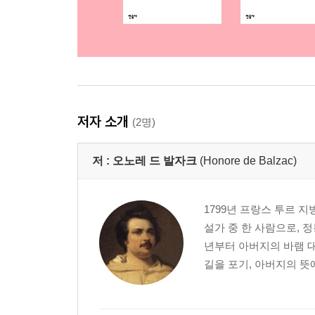
저자 소개
(2명)
저 :
오노레 드 발자크
(Honore de Balzac)
1799년 프랑스 투르 지방
설가 중 한 사람으로, 
년부터 아버지의 바램 대
길을 포기, 아버지의 뜻