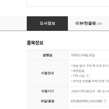
사교계의 영광과 비참 1
도서정보
리뷰/한줄평
(2/3)
품목정보
발행일
2026년 04월 22일
배송 없이 구매 후 바로 읽
제한없음
이용안내
TTS 가능
저작권 보호를 위해 인쇄 기
지원기기
크레마 /PC(윈도우 - 4K 모
파일/용량
EPUB(DRM) | 18.61MB