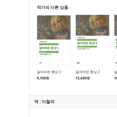
작가의 다른 상품
잃어버린 환상 1
잃어버린 환상 2
잃
9,100
원
12,600
원
1
역 :
이철의