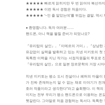
★★★★★ 빠르게 읽히지만 두 번 읽어야 복선까지 
★★★★★ 이런 독서 경험은 처음이다.
★★★★★ ‘~인 줄 알았는데’를 뒤집는 결말. 역시 
● 환영합니다. 독자 여러분……
핸드폰, 아니 책을 펼칠 준비가 되었나요?
『유리탑의 살인』, 『이메르의 거미』, 『상냥한 저
유감없이 실력을 발휘하고 있는 치넨 미키토의 첫
독특한 이력을 지닌 작가는 서점직원들의 투표로 진행
『유리탑의 살인』으로 일본 장르문학의 거장 시마다
치넨 미키토는 평소 도시 전설이나 폐허의 마을이
가 진짜 존재하는지 알 수 없는 채로 이야기가 전
호러 작품이라고 생각한다”라고 술회했다. 이 책의 가장
이지는 전부 우리가 평소 핸드폰으로 이용하는 온갖
헷갈린다. 그야말로 처음 경험하는 독서다. 독특한 