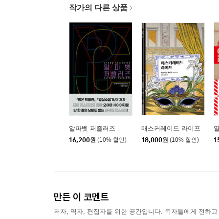
작가의 다른 상품
알파벳 퍼즐러즈
매스커레이드 라이프
16,200
원
(10% 할인)
18,000
원
(10% 할인)
1
만든 이 코멘트
저자, 역자, 편집자를 위한 공간입니다. 독자들에게 전하고