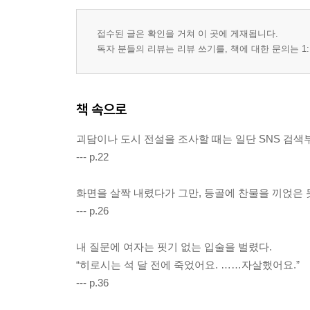
접수된 글은 확인을 거쳐 이 곳에 게재됩니다.
독자 분들의 리뷰는 리뷰 쓰기를, 책에 대한 문의는 1:
책 속으로
괴담이나 도시 전설을 조사할 때는 일단 SNS 검색
--- p.22
화면을 살짝 내렸다가 그만, 등골에 찬물을 끼얹은 
--- p.26
내 질문에 여자는 핏기 없는 입술을 벌렸다.
“히로시는 석 달 전에 죽었어요. ……자살했어요.”
--- p.36