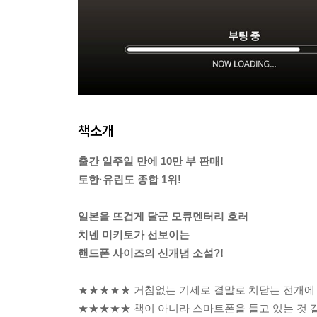
책소개
출간 일주일 만에 10만 부 판매!
토한·유린도 종합 1위!
일본을 뜨겁게 달군 모큐멘터리 호러
치넨 미키토가 선보이는
핸드폰 사이즈의 신개념 소설?!
★★★★★ 거침없는 기세로 결말로 치닫는 전개에 
★★★★★ 책이 아니라 스마트폰을 들고 있는 것 