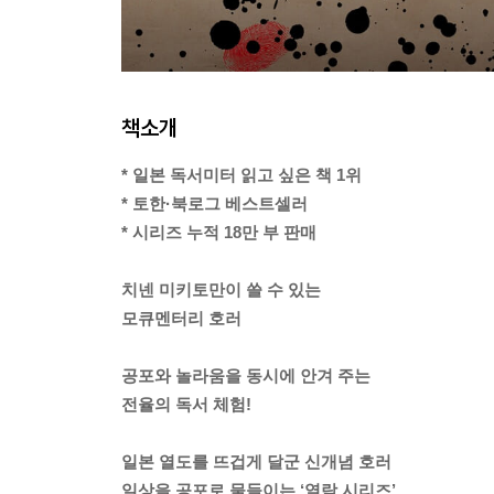
책소개
* 일본 독서미터 읽고 싶은 책 1위
* 토한·북로그 베스트셀러
* 시리즈 누적 18만 부 판매
치넨 미키토만이 쓸 수 있는
모큐멘터리 호러
공포와 놀라움을 동시에 안겨 주는
전율의 독서 체험!
일본 열도를 뜨겁게 달군 신개념 호러
일상을 공포로 물들이는 ‘열람 시리즈’