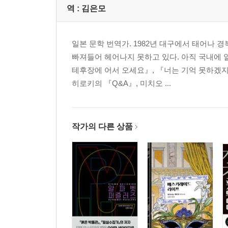
역 :
김은모
일본 문학 번역가. 1982년 대구에서 태어나
빠져들어 헤어나지 못하고 있다. 아직 국내에 
테후장에 어서 오세요』, 『너는 기억 못하겠지
히로키의 『Q&A』, 미치오 ...
작가의 다른 상품