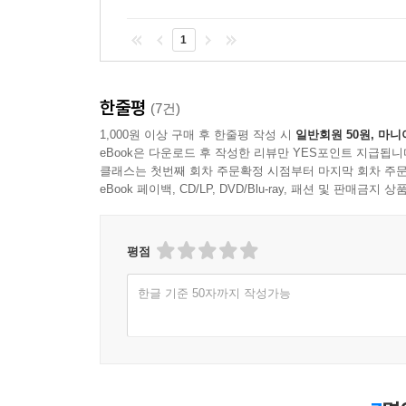
이 리뷰가 도움이 되었나요?
1
한줄평
(7건)
1,000원 이상 구매 후 한줄평 작성 시
일반회원 50원, 마니
eBook은 다운로드 후 작성한 리뷰만 YES포인트 지급됩니
클래스는 첫번째 회차 주문확정 시점부터 마지막 회차 주문
eBook 페이백, CD/LP, DVD/Blu-ray, 패션 및 판매금
평점
한글 기준 50자까지 작성가능