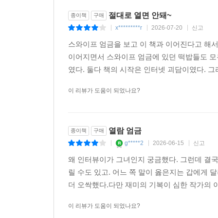
절대로 열면 안돼~
종이책
구매
x*********r
2026-07-20
신고
|
|
|
스와이프 엄금을 보고 이 책과 이어진다고 해서
이어지면서 스와이프 엄금에 있던 떡밥들도 모
였다. 둘다 책의 시작은 인터넷 괴담이였다. 그리
이 리뷰가 도움이 되었나요?
열람 엄금
종이책
구매
g*****2
2026-06-15
신고
|
|
|
왜 인터뷰이가 그녀인지 궁금했다. 그런데 결국
릴 수도 있고. 어느 쪽 말이 옳은지는 갑에게 달
더 오싹했다.다만 재미의 기복이 심한 작가의 이