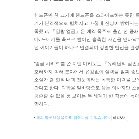
핸드폰만 한 크기에 핸드폰을 스와이프하는 듯한 독
기가 본격적으로 펼쳐지고 마침내 진상이 밝혀지는 
록했고, 『열람 엄금』은 예약 폭주로 출간 전 증쇄
다. 도메키를 축으로 벌어진 흉측한 사건을 밑바닥
던 이야기들이 하나로 연결되며 강렬한 반전을 완성
‘엄금 시리즈’를 쓴 치넨 미키토는 『유리탑의 살인』
호러까지 여러 분야에서 유감없이 실력을 발휘 중인 
소설가 겸 현직 내과 전문의라는 독특한 이력을 보
간다고 한다. 과학을 밑바탕으로 삼는 의사지만 소
공존할 수 없을 듯 보이는 두 세계가 한 작품에 녹
만하다.
책의 일부 내용을 미리 읽어보실 수 있습니다.
미리보기