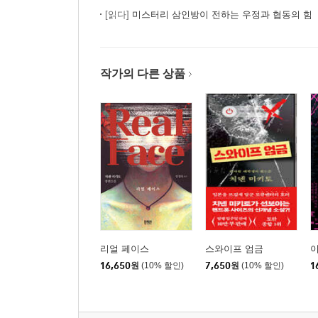
[읽다]
미스터리 삼인방이 전하는 우정과 협동의 힘
작가의 다른 상품
리얼 페이스
스와이프 엄금
16,650
원
(10% 할인)
7,650
원
(10% 할인)
1