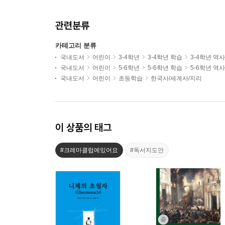
관련분류
카테고리 분류
국내도서
어린이
3-4학년
3-4학년 학습
3-4학년 역
국내도서
어린이
5-6학년
5-6학년 학습
5-6학년 역
국내도서
어린이
초등학습
한국사/세계사/지리
이 상품의 태그
#크레마클럽에있어요
#독서지도안