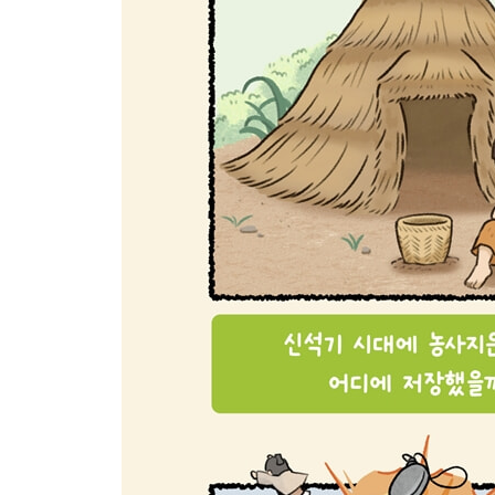
방정환 선생님이 어린이들을 위해 만든 날은 무엇
독립운동가들을 가두고 잔혹하게 고문했던 곳으로, 
도전! 한국사 골든벨
대한민국의 발전
광복의 기쁜 소식을 전국에 가장 먼저 알린 통신 
무고한 주민들이 커다란 희생을 치러야 했던 제주의
북한의 남침으로 발발한 한국 전쟁은 언제 일어났
이승만 대통령이 하야하는 결과를 만든 민주화 운
한국 전쟁 이후 우리나라가 이룬 놀라운 경제 성장
자신의 몸에 불을 붙이며 “근로 기준법을 준수하라!
5 · 18 민주화 운동이 일어났던 곳은 어디일까요?
6월 민주 항쟁의 결과로 국민들이 얻은 권리는 무
남한과 북한의 최고 지도자들이 만나는 회담을 무
1988년과 2018년에 공통으로 있었던 일은 무엇일
1997년 발생한 경제 위기를 이겨 내기 위해 전 국