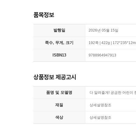
품목정보
발행일
2026년 05월 15일
쪽수, 무게, 크기
192쪽 | 422g | 172*235*12
ISBN13
9788964947913
상품정보 제공고시
품명 및 모델명
다 알려줄게! 궁금한 어린이
재질
상세설명참조
색상
상세설명참조