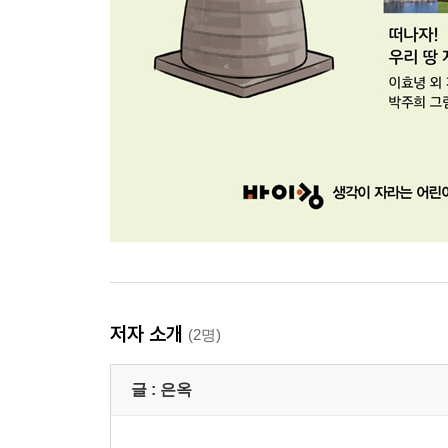
저자 소개
(2명)
글 :
은옥