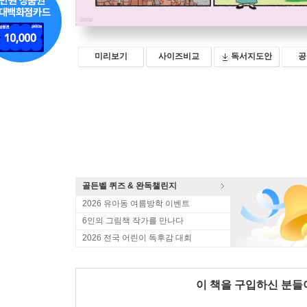
미리보기
사이즈비교
독서지도안
공
골든벨 퀴즈 & 완독챌린지
2026 유아동 여름방학 이벤트
6인의 그림책 작가를 만나다
2026 전국 어린이 독후감 대회
이 책을 구입하신 분