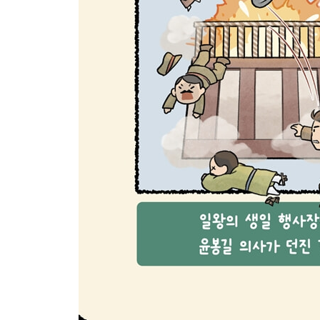
일본군 ‘위안부’ 피해자들의 명예와 인권 회복을 위
대통령은 잘못을 저질러도 처벌받지 않을까요?
전 세계 사람들이 즐겨 듣고 사랑하는 우리나라의
도전! 한국사 골든벨
사진 출처