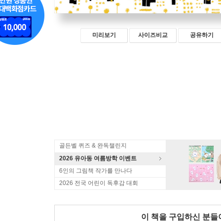
미리보기
사이즈비교
공유하기
골든벨 퀴즈 & 완독챌린지
2026 유아동 여름방학 이벤트
6인의 그림책 작가를 만나다
2026 전국 어린이 독후감 대회
이 책을 구입하신 분