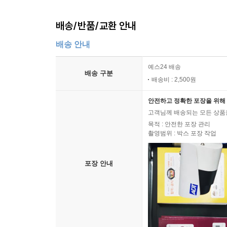
배송/반품/교환 안내
배송 안내
예스24 배송
배송 구분
배송비 : 2,500원
안전하고 정확한 포장을 위해 
고객님께 배송되는 모든 상품을
목적 : 안전한 포장 관리
촬영범위 : 박스 포장 작업
포장 안내