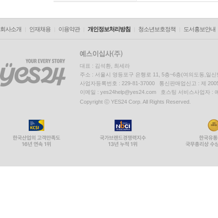
회사소개
인재채용
이용약관
개인정보처리방침
청소년보호정책
도서홍보안내
대표 : 김석환, 최세라
주소 : 서울시 영등포구 은행로 11, 5층~6층(여의도동,일신
사업자등록번호 : 229-81-37000 통신판매업신고 : 제 200
이메일 : yes24help@yes24.com 호스팅 서비스사업자 :
Copyright ⓒ YES24 Corp. All Rights Reserved.