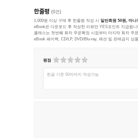
한줄평
(0건)
1,000원 이상 구매 후 한줄평 작성 시
일반회원 50원, 마니
eBook은 다운로드 후 작성한 리뷰만 YES포인트 지급됩니
클래스는 첫번째 회차 주문확정 시점부터 마지막 회차 주문
eBook 페이백, CD/LP, DVD/Blu-ray, 패션 및 판매금
평점
한글 기준 50자까지 작성가능