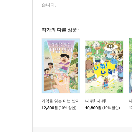
습니다.
작가의 다른 상품
기억을 읽는 마법 반지
나 줘! 나 줘!
나
12,600
원
(10% 할인)
10,800
원
(10% 할인)
1