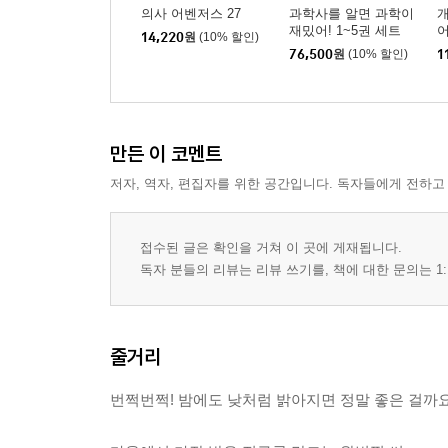
의사 어벤저스 27
과학사를 알면 과학이
개
재밌어! 1~5권 세트
어
14,220
원
(10% 할인)
76,500
원
(10% 할인)
1
만든 이 코멘트
저자, 역자, 편집자를 위한 공간입니다. 독자들에게 전하고
접수된 글은 확인을 거쳐 이 곳에 게재됩니다.
독자 분들의 리뷰는 리뷰 쓰기를, 책에 대한 문의는 1:
줄거리
번쩍번쩍! 밤에도 낮처럼 밝아지면 정말 좋은 걸까