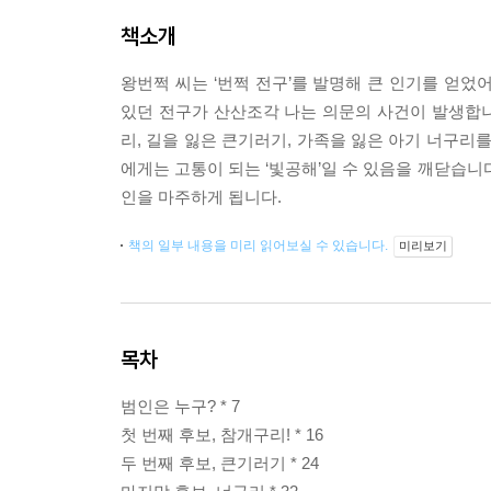
책소개
왕번쩍 씨는 ‘번쩍 전구’를 발명해 큰 인기를 얻었
있던 전구가 산산조각 나는 의문의 사건이 발생합니
리, 길을 잃은 큰기러기, 가족을 잃은 아기 너구리
에게는 고통이 되는 ‘빛공해’일 수 있음을 깨닫습니다
인을 마주하게 됩니다.
책의 일부 내용을 미리 읽어보실 수 있습니다.
미리보기
목차
범인은 누구? * 7
첫 번째 후보, 참개구리! * 16
두 번째 후보, 큰기러기 * 24