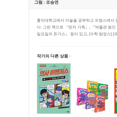
그림 :
조승연
홍익대학교에서 미술을 공부하고 프랑스에서 
다. 그린 책으로 『딴지 가족』, 『박물관 범인
일요일의 돈가스』 등이 있고, [수학 탐정스] [
작가의 다른 상품