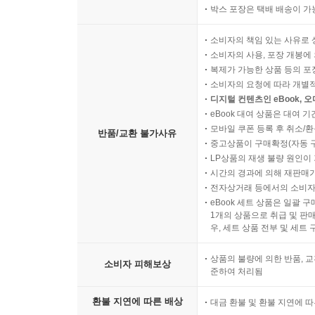
박스 포장은 택배 배송이 가
소비자의 책임 있는 사유로 
소비자의 사용, 포장 개봉에 
복제가 가능한 상품 등의 포장을 
소비자의 요청에 따라 개별
디지털 컨텐츠인 eBook, 
eBook 대여 상품은 대여 기
모바일 쿠폰 등록 후 취소/환
반품/교환 불가사유
중고상품이 구매확정(자동 
LP상품의 재생 불량 원인이 기
시간의 경과에 의해 재판매가
전자상거래 등에서의 소비자
eBook 세트 상품은 일괄 
1개의 상품으로 취급 및 판매
우, 세트 상품 전부 및 세트
상품의 불량에 의한 반품, 교
소비자 피해보상
준하여 처리됨
환불 지연에 따른 배상
대금 환불 및 환불 지연에 