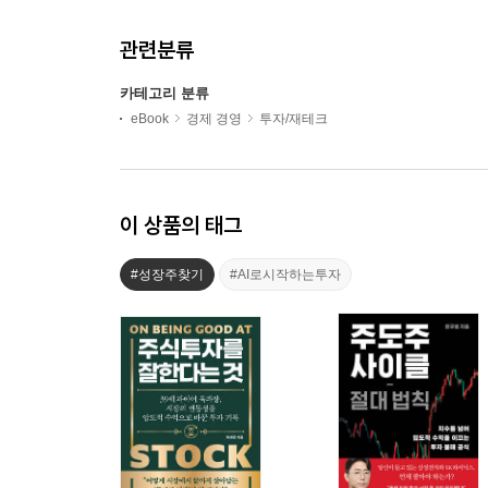
관련분류
카테고리 분류
eBook
경제 경영
투자/재테크
이 상품의 태그
#성장주찾기
#AI로시작하는투자