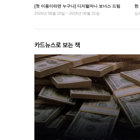
[첫 이용이라면 누구나] 디지털머니 보너스 드림
한
2026년 08월 10일 ~ 2026년 08월 31일
상
카드뉴스로 보는 책