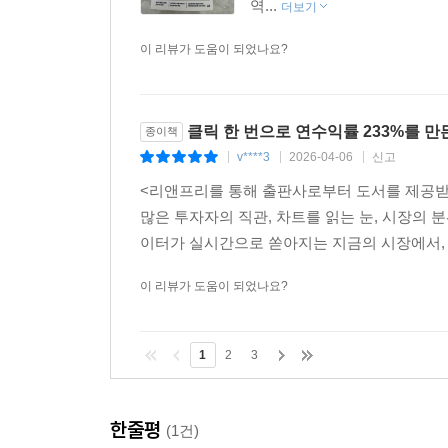
역...
더보기
이 리뷰가 도움이 되었나요?
클릭 한 번으로 연수익률 233%를 만
종이책
v****3
2026-04-06
신고
|
|
|
<리앤프리를 통해 출판사로부터 도서를 제공받아
많은 투자자의 직관, 차트를 읽는 눈, 시장의 
이터가 실시간으로 쏟아지는 지금의 시장에서, 
이 리뷰가 도움이 되었나요?
1
2
3
한줄평
(1건)