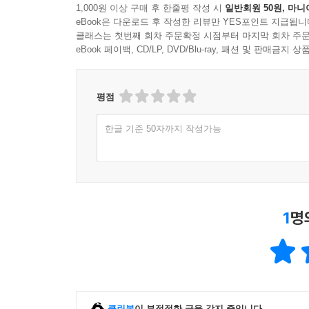
1,000원 이상 구매 후 한줄평 작성 시
일반회원 50원, 마니
eBook은 다운로드 후 작성한 리뷰만 YES포인트 지급됩니
클래스는 첫번째 회차 주문확정 시점부터 마지막 회차 주문
eBook 페이백, CD/LP, DVD/Blu-ray, 패션 및 판매금
평점
한글 기준 50자까지 작성가능
1
명
클린봇
이 부적절한 글을 감지 중입니다.