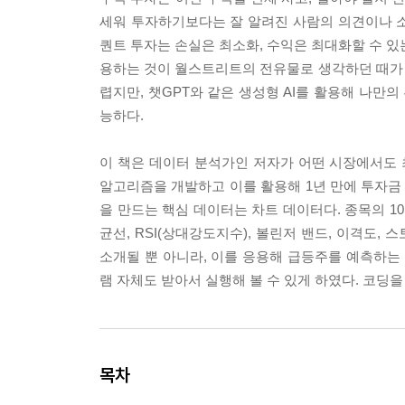
세워 투자하기보다는 잘 알려진 사람의 의견이나 소문
퀀트 투자는 손실은 최소화, 수익은 최대화할 수 있
용하는 것이 월스트리트의 전유물로 생각하던 때가
렵지만, 챗GPT와 같은 생성형 AI를 활용해 나만
능하다.
이 책은 데이터 분석가인 저자가 어떤 시장에서도 최
알고리즘을 개발하고 이를 활용해 1년 만에 투자금 1
을 만드는 핵심 데이터는 차트 데이터다. 종목의 1
균선, RSI(상대강도지수), 볼린저 밴드, 이격도
소개될 뿐 아니라, 이를 응용해 급등주를 예측하는 
램 자체도 받아서 실행해 볼 수 있게 하였다. 코딩을
목차