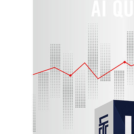
1. 대박 종목 하나면 될까? : ‘올인’의 수학적 함정
2. 해리 마코위츠의 ‘효율적 투자선’
3. 수학이 알려주는 승리의 방정식 : 올인하면 필
4. AI 스나이퍼 & 방패 전략 : 두 마리 토끼를 잡는
6부 AI와 함께 꾸준히 승리하는 투자자의 마인드셋
1. 나만의 투자 일지 : 모든 거래를 데이터로 복기하
2. 유명 투자자의 발언 뒤에 숨겨진 의도 : 그들의 ‘말
3. 가장 위험한 적은 ‘나 자신’이다 : AI의 경고를 
4. AI 시대, 돈을 잃지 않는 단단한 투자 원칙 세우기
에필로그
새로운 투자의 시대, 인간과 AI의 아름다
감사의 글
부록 1 AI 분석으로 엄선한 미국 주식 TOP 100
부록 2 3년 연속 배당 성장 기업 리스트
부록 3 저평가 가치주 리스트