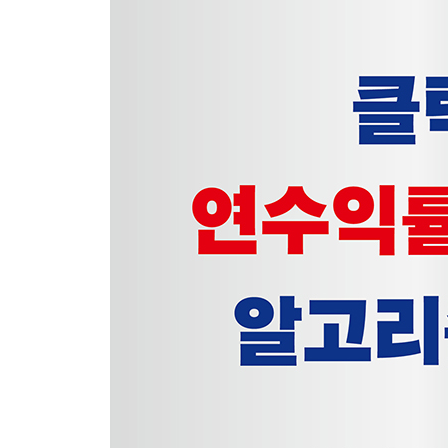
2. 나만의 투자 비서 고용하기
실전 사례 AI 비서와 함께 찾아낸 ‘기회’ : 유나이
3부 AI의 눈으로 시장의 급소를 읽는 기술적 분석
1. 설치 없는 AI 개발 : 클릭 한 번으로 접속하는 
2. 이동평균선 : AI는 어떻게 상승 추세의 시작점을
3. RSI(상대강도지수) : 과속 단속 카메라가 필요한
4. 볼린저 밴드 : AI가 그리는 ‘주가의 절대 도로’
5. 이격도 : 멀어진 마음은 반드시 돌아온다(회귀의 
6. 스토캐스틱 : AI가 파도의 꼭대기와 바닥을 찾아
4부 실전! ‘급등주 스캐너’ AI 모델 직접 만들기
1. 왜 AI는 장기투자보다 단기 트레이딩에 더 강할까
2. 맨땅에 헤딩! 나의 AI 주식 투자 모델 개발기
3. 실전! 미래 주가를 예측하는 인공지능 모델 만들
4. 가격이 아니라 급등을 맞춰라 : 진짜 돈 버는 AI
5부 효율적인 포트폴리오 설계와 강력한 자금 관리