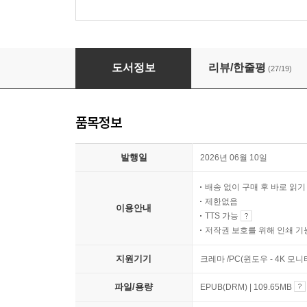
주도주 사이클 절대 법칙
도서정보
리뷰/한줄평
(27/19)
품목정보
발행일
2026년 06월 10일
배송 없이 구매 후 바로 읽
제한없음
이용안내
TTS 가능
저작권 보호를 위해 인쇄 기
지원기기
크레마 /PC(윈도우 - 4K 
파일/용량
EPUB(DRM) | 109.65MB