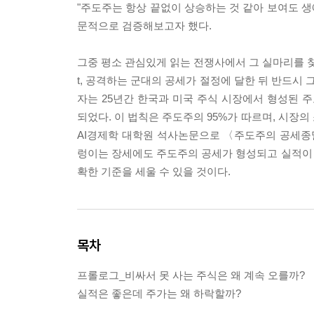
"주도주는 항상 끝없이 상승하는 것 같아 보여도 생
문적으로 검증해보고자 했다.
그중 평소 관심있게 읽는 전쟁사에서 그 실마리를 찾게
t, 공격하는 군대의 공세가 절정에 달한 뒤 반드시
자는 25년간 한국과 미국 주식 시장에서 형성된 주
되었다. 이 법칙은 주도주의 95%가 따르며, 시장
AI경제학 대학원 석사논문으로 〈주도주의 공세종말
렁이는 장세에도 주도주의 공세가 형성되고 실적이
확한 기준을 세울 수 있을 것이다.
목차
프롤로그_비싸서 못 사는 주식은 왜 계속 오를까?
실적은 좋은데 주가는 왜 하락할까?