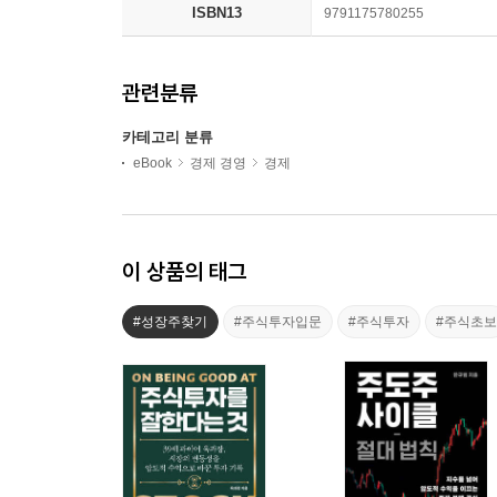
ISBN13
9791175780255
관련분류
카테고리 분류
eBook
경제 경영
경제
이 상품의 태그
#성장주찾기
#주식투자입문
#주식투자
#주식초보