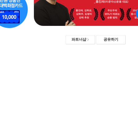
파트너샵
공유하기