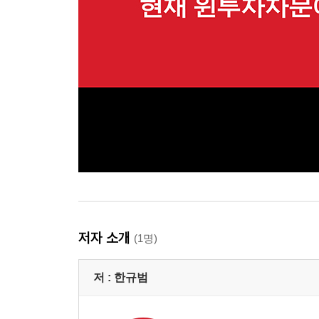
저자 소개
(1명)
저 :
한규범