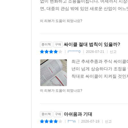
없이 변화하고 소용돌이칩니다. 어제까지 시장
면, 대중의 관심 밖에 있던 새로운 산업이 어느
이 리뷰가 도움이 되었나요?
싸이클 절대 법칙이 있을까?
종이책
구매
i*******0
2026-07-21
신고
|
|
|
최근 추세추종과 주식 싸이클에
년이 넘게 상승하다가 조정을 
칙대로 싸이클이 지켜질 것인
이 리뷰가 도움이 되었나요?
아쉬움과 기대
종이책
구매
f***m
2026-07-19
신고
|
|
|