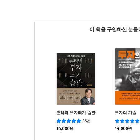
이 책을 구입하신 분
존리의 부자되기 습관
투자의 기술
36건
16,000
원
14,000
원