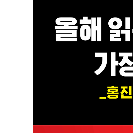
10장 한의 법칙: 주도주의 생애주기를 관통하는 절
제4부 공세 이후
주도주는 어떻게 교체되는가
11장 전선의 재편: 리더십의 교체와 자본의 대이동
12장 반복되는 역사: 화장품/바이오, 반도체, 이차전
13장 공세의 재점화: 왜 어떤 기업은 다시 돌아오는
한의 법칙 체크리스트: 내 종목은 지금 어디에 있는
에필로그_다음 주도주는 어디서 나올까