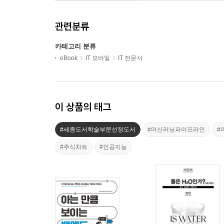
관련분류
카테고리 분류
eBook
IT 모바일
IT 전문서
이 상품의 태그
#세종도서학술부문선정도서
#머신러닝파이프라인
#
#주식차트
#인공지능