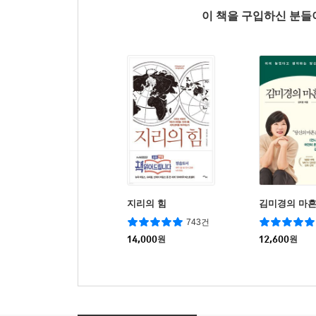
이 책을 구입하신 분
지리의 힘
김미경의 마흔
743건
14,000
원
12,600
원