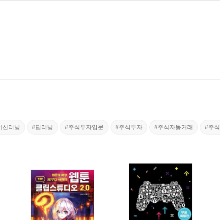
머신러닝
#딥러닝
#주식투자입문
#주식투자
#주식자동거래
#주