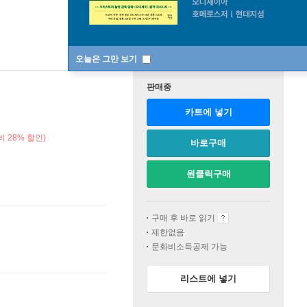
오늘은 그만 보기
판매중
카트에 넣기
 28% 할인)
바로구매
원클릭구매
구매 후 바로 읽기
제한없음
문화비소득공제 가능
리스트에 넣기