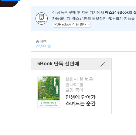
이 상품은 구매 후 지원 기기에서
예스24 eBook앱 
가능
합니다. 예스24만의 독보적인 PDF 필기 기능을
PDF eBook 이용 안내
종이책
22,500원
eBook 단독 선판매
살면서 한 번은
만나야 할
교양 국어
인생에 단어가
스며드는 순간