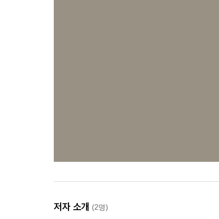
저자 소개
(2명)