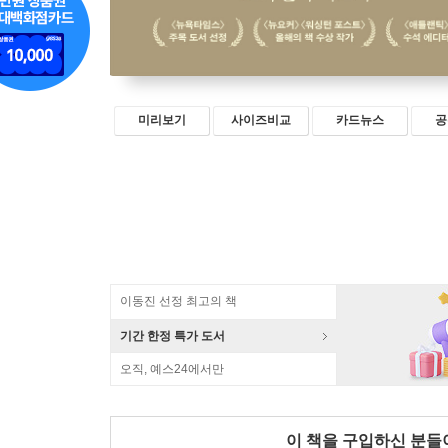
미리보기
사이즈비교
카드뉴스
공
이동진 선정 최고의 책
기간 한정 특가 도서
오직, 예스24에서만
이 책을 구입하신 분