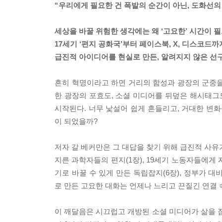
“우리에게 필요한 건 폭발의 순간이 아닌, 도화선의
세상을 바꿀 위험한 생각에는 왜 ‘고요한’ 시간이 
17세기 ‘편지 공화국’부터 페이스북, X, 디스코드까
급진적 아이디어를 현실로 만든, 알려지지 않은 선
흔히 혁명이라고 하면 거리의 함성과 광장의 군중을
한 광장의 포효도, 소셜 미디어를 뒤덮은 해시태그도
시작된다. 너무 낯설어 쉽게 흔들리고, 거대한 변화
이 되었을까?
저자 갈 베커만은 그 대답을 찾기 위해 급진적 사유
지른 과학자들의 편지(1장), 19세기 노동자들에게
기로 바꿀 수 있게 만든 독립잡지(6장), 정부가 
로 만든 고요한 대화는 언제나 느리고 끈질긴 연결 
이 깨달음은 시끄럽고 개방된 소셜 미디어가 삶을 잠