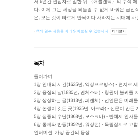
서 6년간 편집자로 일한 뒤 〈애틀랜틱〉의 수석 에
다. 이제 그는 세상을 되돌릴 수 없게 바꿔온 급
은, 모든 것이 빠르게 반짝이다 사라지는 시대에 사
책의 일부 내용을 미리 읽어보실 수 있습니다.
미리보기
목차
들어가며
1장 인내의 시간(1635년, 엑상프로방스) - 편지로 
2장 응집의 날(1839년, 맨체스터) - 청원이 불씨를
3장 상상하는 글(1913년, 피렌체) - 선언문은 미래
4장 논쟁이 깃든 곳(1935년, 아크라) - 신문이 만든
5장 집중의 수단(1968년, 모스크바) - 반체제 인사
6장 통제와 반동(1992년, 워싱턴) - 독립잡지로 고
인터미션: 가상 공간의 등장