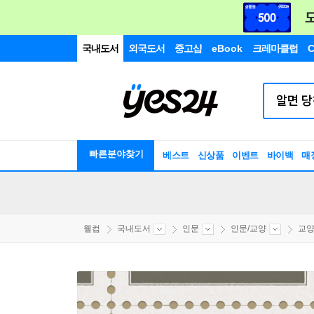
국내도서
외국도서
중고샵
eBook
크레마클럽
C
빠른분야찾기
베스트
신상품
이벤트
바이백
매
웰컴
국내도서
인문
인문/교양
교양