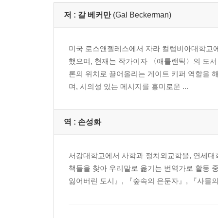
저 :
갈 베커만
(Gal Beckerman)
미국 로스앤젤레스에서 자라 컬럼비아대학교에서
했으며, 현재는 작가이자 〈애틀랜틱〉의 도서 
론의 위치로 끌어올리는 게이트 키퍼 역할을 해
며, 시의성 있는 메시지를 흥미로운 ...
역 :
손성화
서강대학교에서 사학과 정치외교학을, 연세대학
책들을 찾아 우리말로 옮기는 번역가로 활동 중
잃어버린 도시』, 『숲속의 은둔자』, 『사물의