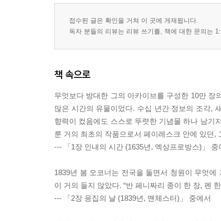
접수된 글은 확인을 거쳐 이 곳에 게재됩니다.
독자 분들의 리뷰는 리뷰 쓰기를, 책에 대한 문의는 1:
책 속으로
무엇보다 방대한 그의 아카이브를 구성한 10만 장의
많은 시간의 유물이었다. 수십 년간 정보의 조각, 
향력이 컸음에도 스스로 뚜렷한 기념물 하나 남기지
룬 거의 최초의 작품으로서 페이레스크 안에 있던, 
--- 「1장 인내의 시간 (1635년, 엑상프로방스)」 
1839년 봄 오코너는 전국을 돌면서 청원이 무엇에
이 거의 들지 않았다. “반 페니짜리 종이 한 장, 펜
--- 「2장 응집의 날 (1839년, 맨체스터)」 중에서