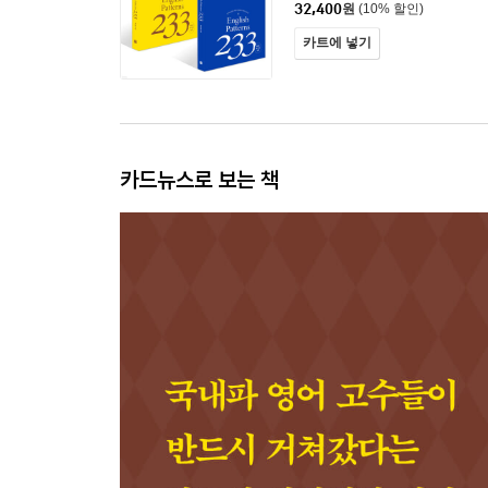
32,400
원
(10% 할인)
카트에 넣기
카드뉴스로 보는 책