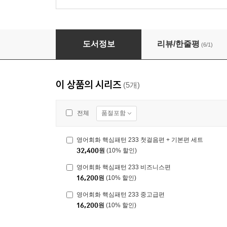
영어회화 핵심패턴 233 첫걸음편
도서정보
리뷰/한줄평
(6/1)
이 상품의 시리즈
(5개)
품절포함
전체
영어회화 핵심패턴 233 첫걸음편 + 기본편 세트
32,400
원
(10% 할인)
영어회화 핵심패턴 233 비즈니스편
16,200
원
(10% 할인)
영어회화 핵심패턴 233 중고급편
16,200
원
(10% 할인)