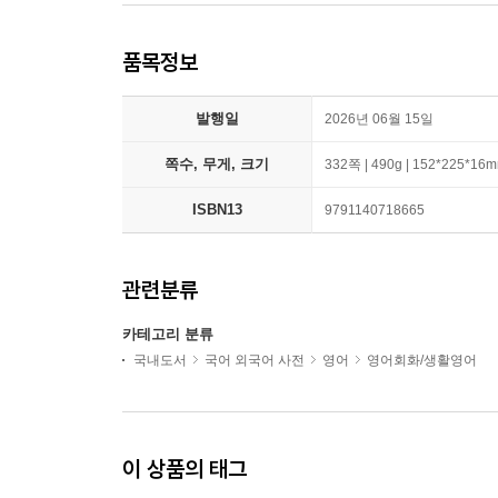
품목정보
발행일
2026년 06월 15일
쪽수, 무게, 크기
332쪽 | 490g | 152*225*16
ISBN13
9791140718665
관련분류
카테고리 분류
국내도서
국어 외국어 사전
영어
영어회화/생활영어
이 상품의 태그