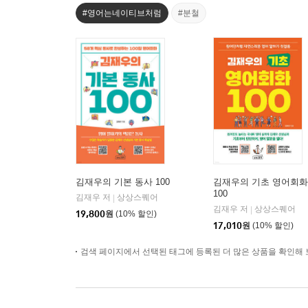
#영어는네이티브처럼
#분철
김재우의 기본 동사 100
김재우의 기초 영어회화
100
김재우 저
상상스퀘어
|
김재우 저
상상스퀘어
|
19,800
원
(10% 할인)
17,010
원
(10% 할인)
검색 페이지에서 선택된 태그에 등록된 더 많은 상품을 확인해 