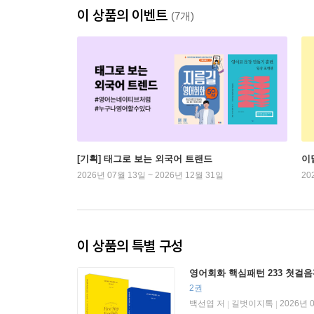
이 상품의 이벤트
(7개)
[기획] 태그로 보는 외국어 트랜드
이
2026년 07월 13일 ~ 2026년 12월 31일
20
이 상품의 특별 구성
영어회화 핵심패턴 233 첫걸음
2권
백선엽 저
길벗이지톡
2026년 
|
|