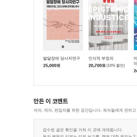
발달장애 당사자연구
인식적 부정의
이
25,000
원
20,700
원
(10% 할인)
2
만든 이 코멘트
저자, 역자, 편집자를 위한 공간입니다. 독자들에게 전하고
접수된 글은 확인을 거쳐 이 곳에 게재됩니다.
독자 분들의 리뷰는 리뷰 쓰기를, 책에 대한 문의는 1: