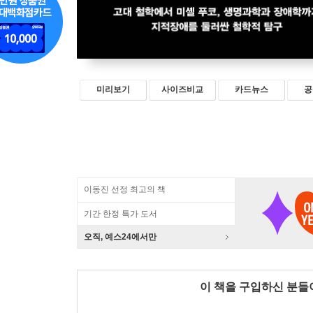
미리보기
사이즈비교
카드뉴스
공
이동진 선정 최고의 책
기간 한정 특가 도서
오직, 예스24에서만
이 책을 구입하신 분