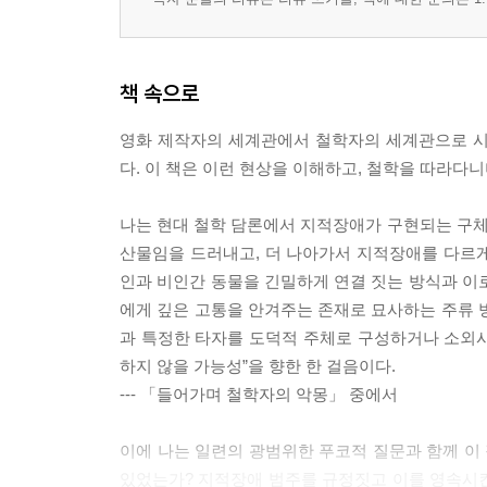
책 속으로
영화 제작자의 세계관에서 철학자의 세계관으로 시
다. 이 책은 이런 현상을 이해하고, 철학을 따라다
나는 현대 철학 담론에서 지적장애가 구현되는 구
산물임을 드러내고, 더 나아가서 지적장애를 다르
인과 비인간 동물을 긴밀하게 연결 짓는 방식과 이
에게 깊은 고통을 안겨주는 존재로 묘사하는 주류 
과 특정한 타자를 도덕적 주체로 구성하거나 소외시
하지 않을 가능성”을 향한 한 걸음이다.
--- 「들어가며 철학자의 악몽」 중에서
이에 나는 일련의 광범위한 푸코적 질문과 함께 이
있었는가? 지적장애 범주를 규정짓고 이를 영속시킨