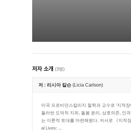
저자 소개
(3명)
저 :
리시아 칼슨
(Licia Carlson)
미국 프로비던스칼리지 철학과 교수로 ‘지적장
둘러싼 도덕적 지위, 돌봄 윤리, 상호의존, 
는 이론적 토대를 마련해왔다. 저서로 《지적장애의
al Lives: ...