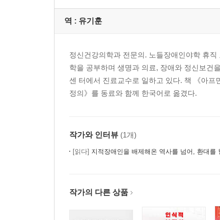
역 :
유기훈
정신건강의학과 전문의. 노들장애인야학 휴직 
학을 공부하며 생명과 의료, 장애와 정신보건
센 터에서 진료교수로 일하고 있다. 책 《아프
정의》를 동료와 함께 한국어로 옮겼다.
작가와 인터뷰
(1개)
[읽다]
지적장애인을 배제해온 역사를 넘어, 환대를 
작가의 다른 상품