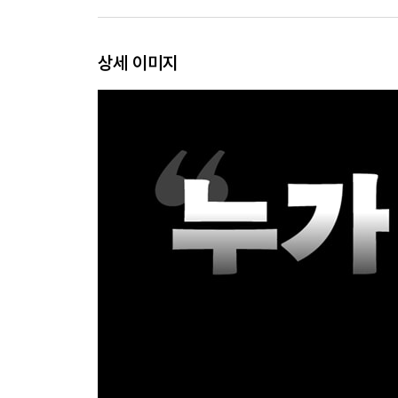
6장 고통의 얼굴
산전 전형과 철학적 전형|고통의 맥락화|인식론적 
상세 이미지
결론 거울의 얼굴
연속성과 불연속성|인지부조화|지적장애를 둘러싼 
감사의 글
옮긴이 후기
미주