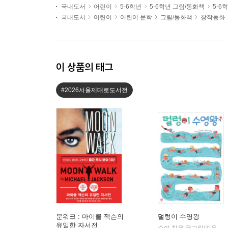
국내도서
어린이
5-6학년
5-6학년 그림/동화책
5-6
국내도서
어린이
어린이 문학
그림/동화책
창작동화
이 상품의 태그
#2026서울제대로도서전
문워크 : 마이클 잭슨의
덜렁이 수영왕
유일한 자서전