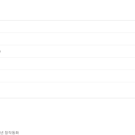
m
학년 창작동화