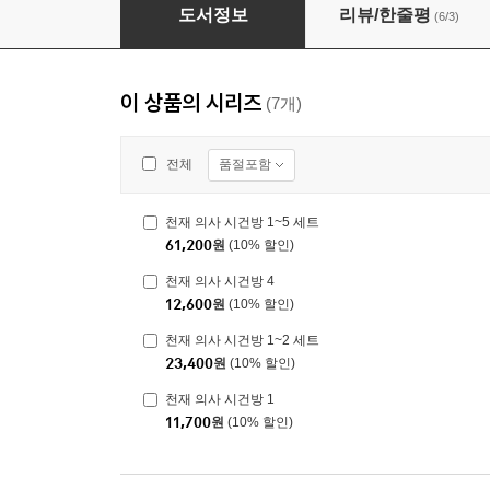
천재 의사 시건방 5
도서정보
리뷰/한줄평
(6/3)
이 상품의 시리즈
(7개)
품절포함
전체
천재 의사 시건방 1~5 세트
61,200
원
(10% 할인)
천재 의사 시건방 4
12,600
원
(10% 할인)
천재 의사 시건방 1~2 세트
23,400
원
(10% 할인)
천재 의사 시건방 1
11,700
원
(10% 할인)