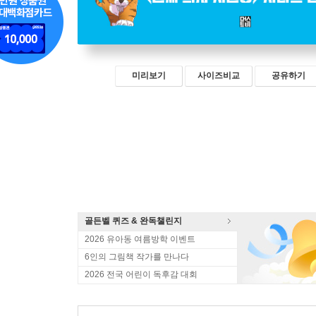
미리보기
사이즈비교
공유하기
골든벨 퀴즈 & 완독챌린지
2026 유아동 여름방학 이벤트
6인의 그림책 작가를 만나다
2026 전국 어린이 독후감 대회