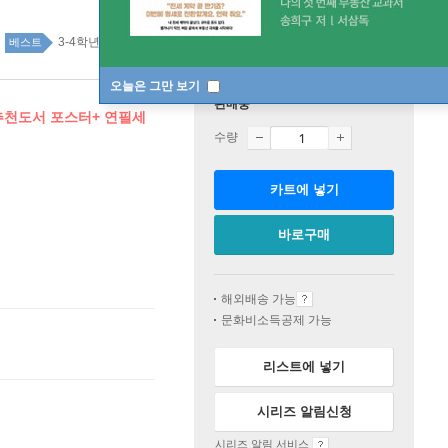
3-4학년 top100 1주
베스트
오늘은 그만 보기
판매중
 추천도서 포스터+ 연필세
수량
카트에 넣기
바로구매
해외배송 가능
문화비소득공제 가능
리스트에 넣기
시리즈 알림신청
시리즈 알림 서비스