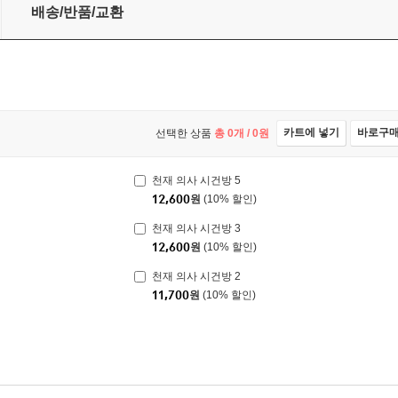
배송/반품/교환
카트에 넣기
바로구
선택한 상품
총
0
개 /
0
원
천재 의사 시건방 5
12,600
원
(10% 할인)
천재 의사 시건방 3
12,600
원
(10% 할인)
천재 의사 시건방 2
11,700
원
(10% 할인)