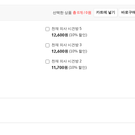
카트에 넣기
바로구
선택한 상품
총
0
개 /
0
원
천재 의사 시건방 5
12,600
원
(10% 할인)
천재 의사 시건방 3
12,600
원
(10% 할인)
천재 의사 시건방 2
11,700
원
(10% 할인)