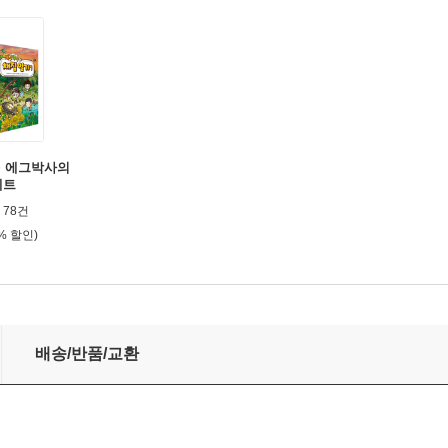
+ 에그박사의
세트
78건
0% 할인)
배송/반품/교환