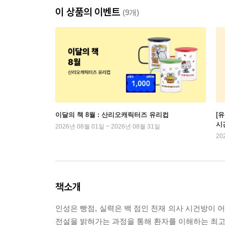
이 상품의 이벤트
(9개)
이달의 책 8월 : 산리오캐릭터즈 유리컵
[
시
2026년 08월 01일 ~ 2026년 08월 31일
20
책소개
인성은 빵점, 실력은 백 점인 천재 의사 시건방이
전설을 밝혀가는 과정을 통해 환자를 이해하는 최고