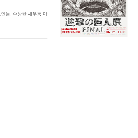
인들, 수상한 새우등 마