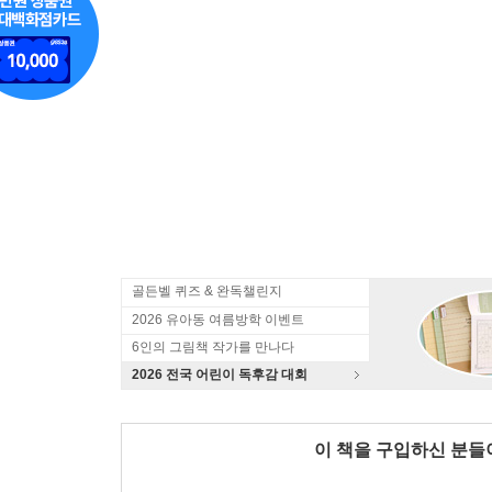
골든벨 퀴즈 & 완독챌린지
2026 유아동 여름방학 이벤트
6인의 그림책 작가를 만나다
2026 전국 어린이 독후감 대회
이 책을 구입하신 분