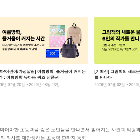
유아/어린이/가정살림] 여름방학, 줄거움이 커지는
[기획전] 그림책의 새로운
간 : 여름방학 유아동 퀴즈 상품권
를 만나다
26년 07월 20일 ~ 2026년 08월 23일
2026년 07월 02일 ~ 2026
 어마어마한 초능력을 갖은 노인들을 만나면서 벌어지는 사건과 악당과
의 의사로 재탄생하는 초능력 판타지 동화.