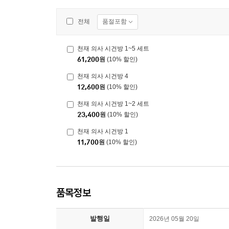
품절포함
전체
천재 의사 시건방 1~5 세트
61,200
원
(10% 할인)
천재 의사 시건방 4
12,600
원
(10% 할인)
천재 의사 시건방 1~2 세트
23,400
원
(10% 할인)
천재 의사 시건방 1
11,700
원
(10% 할인)
품목정보
발행일
2026년 05월 20일