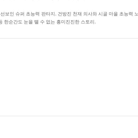
보인 슈퍼 초능력 판타지. 건방진 천재 의사와 시골 마을 초능력 노
등 한순간도 눈을 뗄 수 없는 흥미진진한 스토리.