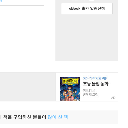
원
eBook 출간 알림신청
AD
이 책을 구입하신 분들이
많이 산 책