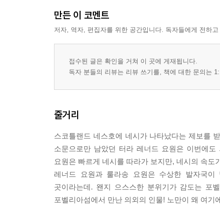
만든 이 코멘트
저자, 역자, 편집자를 위한 공간입니다. 독자들에게 전하고
접수된 글은 확인을 거쳐 이 곳에 게재됩니다.
독자 분들의 리뷰는 리뷰 쓰기를, 책에 대한 문의는 1:
줄거리
스코틀랜드 네스호에 네시가 나타났다는 제보를 받
소문으로만 남았던 터라 레너드 요원은 이번에도 
요원은 빠르게 네시를 따라가 보지만, 네시의 속도가
레너드 요원과 룰라송 요원은 수상한 발자국이
곳이라는데. 왠지 으스스한 분위기가 감도는 포벨
포벨리아섬에서 만난 의외의 인물! 노만이 왜 여기