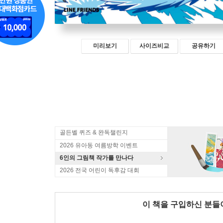
미리보기
사이즈비교
공유하기
골든벨 퀴즈 & 완독챌린지
2026 유아동 여름방학 이벤트
6인의 그림책 작가를 만나다
2026 전국 어린이 독후감 대회
이 책을 구입하신 분