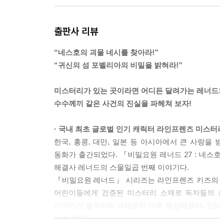
출판사 리뷰
“네스호의 괴물 네시를 찾아라!”
“귀신의 섬 포벨리아의 비밀을 밝혀라!”
미스터리가 있는 곳이라면 어디든 달려가는 레너드
수수께끼 같은 사건의 진실을 파헤쳐 보자!
· 국내 최초 글로벌 인기 캐릭터 라인프렌즈 미스터
한국, 홍콩, 대만, 일본 등 아시아에서 큰 사랑
동화가 출간되었다. 『비밀요원 레너드 27 : 네
해결사 레너드의 스물일곱 번째 이야기다.
『비밀요원 레너드』 시리즈는 라인프렌즈 키즈의 오
어린이들에게 검증된 미스터리 소재로 독자들의 흥
이야기가 펼쳐지며 세계관이 더욱 풍성해졌다. 오
높여 준다.