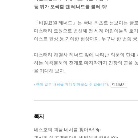
등 뒤가 오싹할 땐 레너드를 불러 줘!
『비밀요원 레너드』는 국내 최초로 선보이는 글로
미스터리 요원으로 변신해 전 세계 어린이들의 호기심
이스트 현상 등 기이한 현상까지. 누구나 한 번쯤 
미스터리 해결사 레너드 앞에 나타난 의문의 단체
하는 예측불허의 전개로 마지막까지 긴장의 끈을 놓
을 기대해 보자.
책의 일부 내용을 미리 읽어보실 수 있습니다.
미리보기
목차
네스호의 괴물 네시를 찾아라! 9p
귀신의 섬 포벨리아의 비밀을 밝혀라! 53p