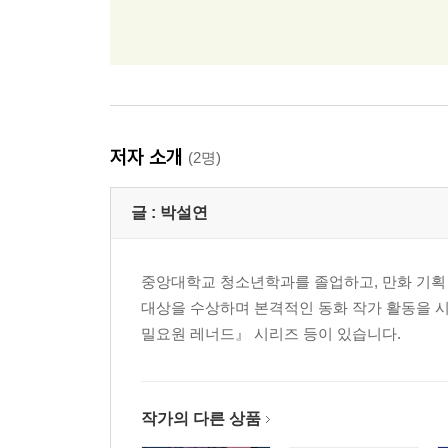
저자 소개
(2명)
글 :
박설연
중앙대학교 청소년학과를 졸업하고, 만화 기획 
대상을 수상하며 본격적인 동화 작가 활동을 시
밀요원 레너드』 시리즈 등이 있습니다.
작가의 다른 상품