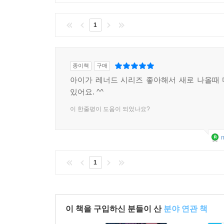
1
종이책
구매
아이가 레너드 시리즈 좋아해서 새로 나올때
있어요. ^^
이 한줄평이 도움이 되었나요?
m
1
이 책을 구입하신 분들이 산
분야 연관 책