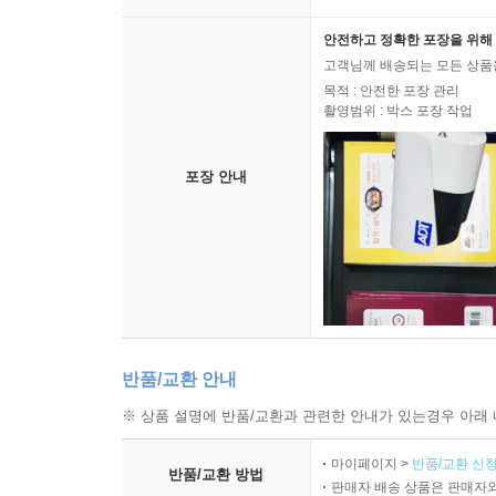
안전하고 정확한 포장을 위해 
고객님께 배송되는 모든 상품을
목적 : 안전한 포장 관리
촬영범위 : 박스 포장 작업
포장 안내
반품/교환 안내
※ 상품 설명에 반품/교환과 관련한 안내가 있는경우 아래 
마이페이지 >
반품/교환 신청
반품/교환 방법
판매자 배송 상품은 판매자와