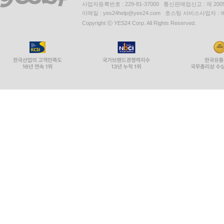
사업자등록번호 : 229-81-37000 통신판매업신고 : 제 200
이메일 : yes24help@yes24.com 호스팅 서비스사업자 :
Copyright ⓒ YES24 Corp. All Rights Reserved.