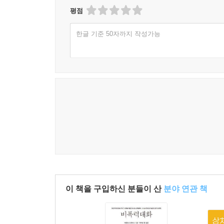
평점
한글 기준 50자까지 작성가능
이 책을 구입하신 분들이 산
분야 연관 책