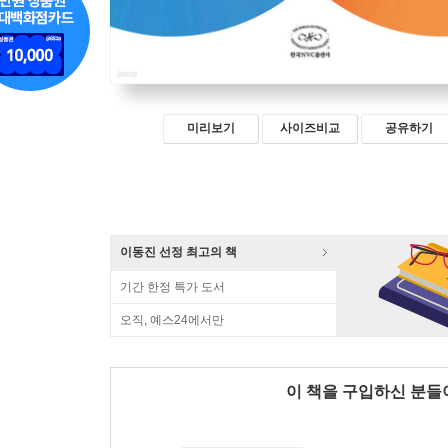
미리보기
사이즈비교
공유하기
이동진 선정 최고의 책
기간 한정 특가 도서
오직, 예스24에서만
이 책을 구입하신 분