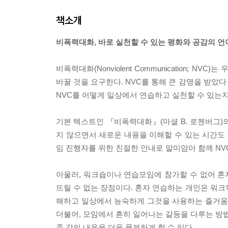
책소개
비폭력대화, 바로 실천할 수 있는 평화와 공감의 언
비폭력대화(Nonviolent Communication;
바꿀 것을 요구한다. NVC를 통해 큰 감명을 받았다
NVC를 어떻게 일상에서 연습하고 실천할 수 있는지
기본 텍스트인 『비폭력대화』(마셜 B. 로젠버그)의
지 않으면서 새로운 내용을 이해할 수 있는 시간도 
임 진행자를 위한 친절한 안내로 말미암아 함께 NV
아울러, 워크숍이나 연습모임에 참가할 수 없어 혼자
뜨릴 수 없는 장점이다. 혼자 연습하는 개인은 워크북
해하고 일상에서 능숙하게 그것을 사용하는 즐거움을
더불어, 모임에서 흔히 일어나는 갈등을 다루는 방법
존 강의 내용을 더욱 풍부하게 할 수 있다.