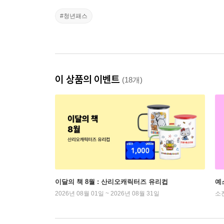
#청년패스
이 상품의 이벤트
(18개)
이달의 책 8월 : 산리오캐릭터즈 유리컵
예
2026년 08월 01일 ~ 2026년 08월 31일
소