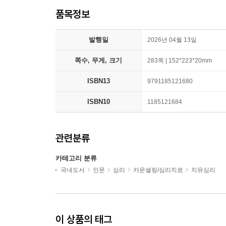
품목정보
발행일
2026년 04월 13일
쪽수, 무게, 크기
283쪽 | 152*223*20mm
ISBN13
9791185121680
ISBN10
1185121684
관련분류
카테고리 분류
국내도서
인문
심리
카운셀링/심리치료
치유심리
이 상품의 태그