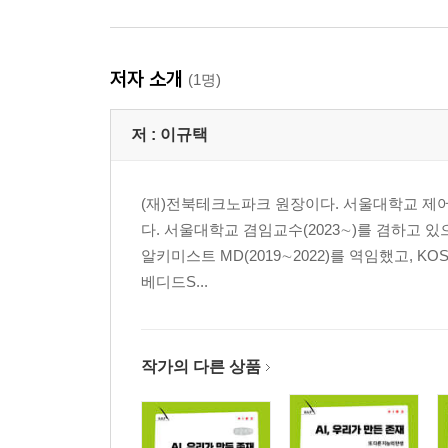
저자 소개
(1명)
저 :
이규택
(재)전북테크노파크 원장이다. 서울대학교 제어
다. 서울대학교 겸임교수(2023∼)를 겸하고 
알키미스트 MD(2019∼2022)를 역임했고, 
베디드S...
작가의 다른 상품