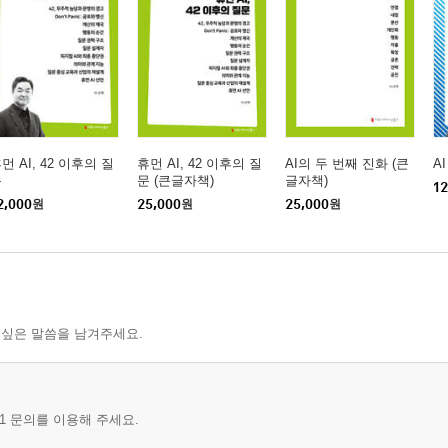
먼 AI, 42 이후의 질
휴먼 AI, 42 이후의 질
AI의 두 번째 진화 (큰
A
문
문 (큰글자책)
글자책)
12
2,000
원
25,000
원
25,000
원
 싶은 말씀을 남겨주세요.
1 문의를 이용해 주세요.