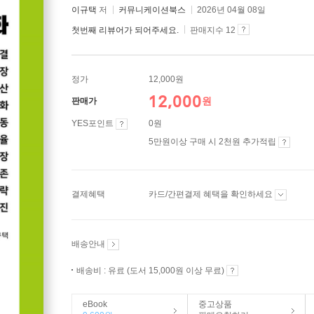
이규택
저
커뮤니케이션북스
2026년 04월 08일
첫번째 리뷰어가 되어주세요.
판매지수 12
정가
12,000원
12,000
원
판매가
YES포인트
0원
5만원이상 구매 시 2천원 추가적립
결제혜택
카드/간편결제 혜택을 확인하세요
배송안내
배송비 : 유료 (도서 15,000원 이상 무료)
eBook
중고상품