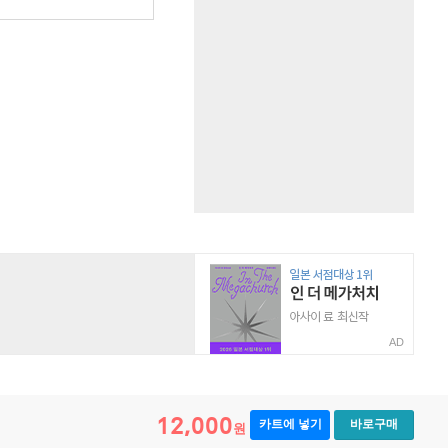
AD
12,000
카트에 넣기
바로구매
원