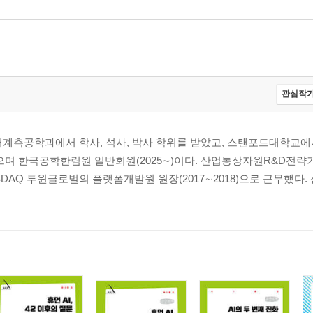
관심작가
계측공학과에서 학사, 석사, 박사 학위를 받았고, 스탠포드대학교에서
있으며 한국공학한림원 일반회원(2025∼)이다. 산업통상자원R&D전략기
KOSDAQ 투윈글로벌의 플랫폼개발원 원장(2017∼2018)으로 근무했다