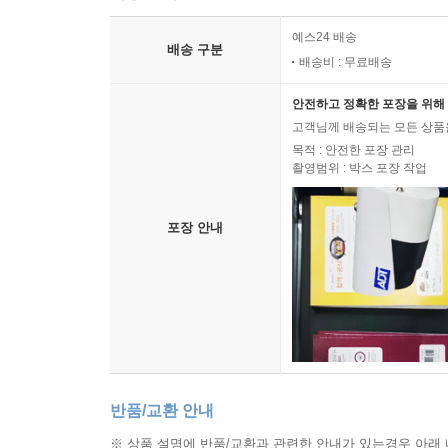
예스24 배송
배송 구분
배송비 : 무료배송
안전하고 정확한 포장을 위해 
고객님께 배송되는 모든 상품을
목적 : 안전한 포장 관리
촬영범위 : 박스 포장 작업
포장 안내
반품/교환 안내
※ 상품 설명에 반품/교환과 관련한 안내가 있는경우 아래 