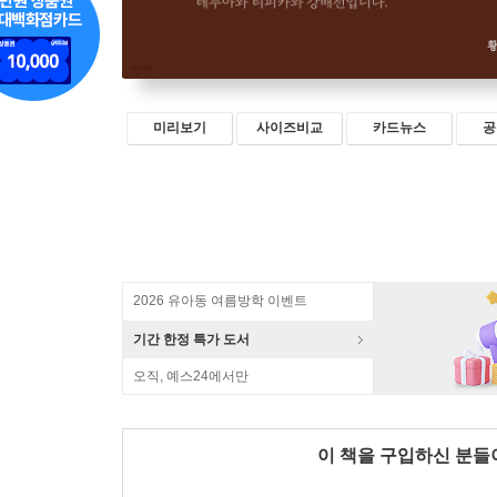
미리보기
사이즈비교
카드뉴스
공
2026 유아동 여름방학 이벤트
기간 한정 특가 도서
오직, 예스24에서만
이 책을 구입하신 분