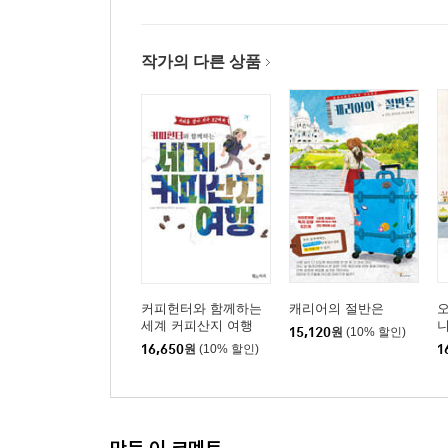
작가의 다른 상품
커피헌터와 함께하는
캐리어의 절반은
세계 커피산지 여행
15,120
원
(10% 할인)
16,650
원
(10% 할인)
1