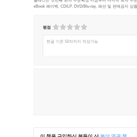
클래스는 첫번째 회차 주문확정 시점부터 마지막 회차 주문
eBook 페이백, CD/LP, DVD/Blu-ray, 패션 및 판매금
평점
한글 기준 50자까지 작성가능
이 책을 구입하신 분들이 산
분야 연관 책