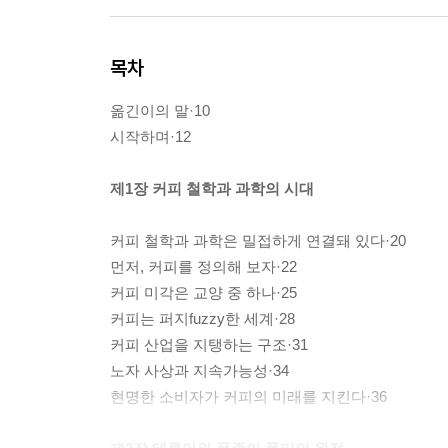
목차
옮긴이의 말·10
시작하며·12
제1장 커피 철학과 과학의 시대
커피 철학과 과학은 밀접하게 연결돼 있다·20
먼저, 커피를 정의해 보자·22
커피 미각은 교양 중 하나·25
커피는 퍼지fuzzy한 세계·28
커피 산업을 지탱하는 구조·31
노자 사상과 지속가능성·34
현명한 소비자가 커피의 미래를 지킨다·36