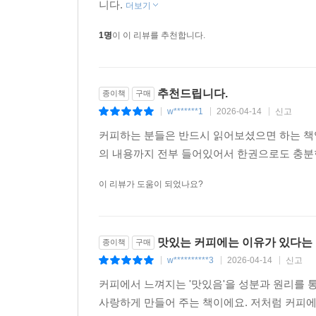
니다.
더보기
1명
이 이 리뷰를 추천합니다.
추천드립니다.
종이책
구매
w*******1
2026-04-14
신고
|
|
|
커피하는 분들은 반드시 읽어보셨으면 하는 책
의 내용까지 전부 들어있어서 한권으로도 충분
이 리뷰가 도움이 되었나요?
맛있는 커피에는 이유가 있다는
종이책
구매
w**********3
2026-04-14
신고
|
|
|
커피에서 느껴지는 '맛있음'을 성분과 원리를 
사랑하게 만들어 주는 책이에요. 저처럼 커피에