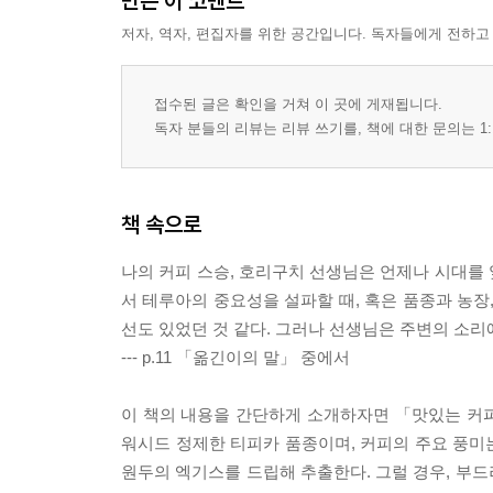
만든 이 코멘트
저자, 역자, 편집자를 위한 공간입니다. 독자들에게 전하고
접수된 글은 확인을 거쳐 이 곳에 게재됩니다.
독자 분들의 리뷰는 리뷰 쓰기를, 책에 대한 문의는 1:
책 속으로
나의 커피 스승, 호리구치 선생님은 언제나 시대를
서 테루아의 중요성을 설파할 때, 혹은 품종과 농장
선도 있었던 것 같다. 그러나 선생님은 주변의 소리
--- p.11 「옮긴이의 말」 중에서
이 책의 내용을 간단하게 소개하자면 「맛있는 커
워시드 정제한 티피카 품종이며, 커피의 주요 풍미
원두의 엑기스를 드립해 추출한다. 그럴 경우, 부드