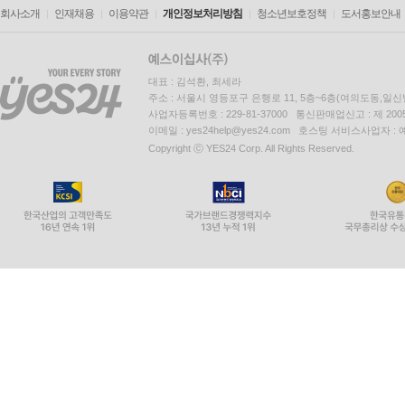
회사소개
인재채용
이용약관
개인정보처리방침
청소년보호정책
도서홍보안내
대표 : 김석환, 최세라
주소 : 서울시 영등포구 은행로 11, 5층~6층(여의도동,일신
사업자등록번호 : 229-81-37000 통신판매업신고 : 제 200
이메일 : yes24help@yes24.com 호스팅 서비스사업자 :
Copyright ⓒ YES24 Corp. All Rights Reserved.