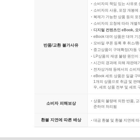
소비자의 책임 있는 사유로 
소비자의 사용, 포장 개봉에 
복제가 가능한 상품 등의 포장을 
소비자의 요청에 따라 개별
디지털 컨텐츠인 eBook, 
eBook 대여 상품은 대여 기
모바일 쿠폰 등록 후 취소/환
반품/교환 불가사유
중고상품이 구매확정(자동 
LP상품의 재생 불량 원인이 기
시간의 경과에 의해 재판매가
전자상거래 등에서의 소비자
eBook 세트 상품은 일괄 
1개의 상품으로 취급 및 판매
우, 세트 상품 전부 및 세트
상품의 불량에 의한 반품, 교
소비자 피해보상
준하여 처리됨
환불 지연에 따른 배상
대금 환불 및 환불 지연에 