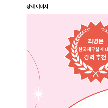
상세 이미지
CHAPTER 2. 1단계: 통장 쪼개기
돈의 흐름을 파악하는 통장 쪼개기
통장 쪼개는 기준
[돈 버는 상식 관리] 부담이 적은 3통장 시스템 구축
[Do it! 실전 연습] 쪼갠 통장에 자금 분배하기
CHAPTER 3. 2단계: 생활비 최적화하기
월급의 얼마를 저축해야 할까?
무작정 아끼지 말고 똑똑하게 아끼자
[돈 버는 상식] 연말정산 완전 정복: 신용카드와 
[Do it! 실전 연습] 재무상태표로 내 자산과 부채 한
CHAPTER 4. 3단계: 보험 들기
월 10만 원으로 충분한 보험 전략
사회초년생 보험, 이 2가지면 충분하다
[Do it! 실전 연습] 보험 최적화로 순자산 늘리기
CHAPTER 5. 4단계: 비상금 모으기