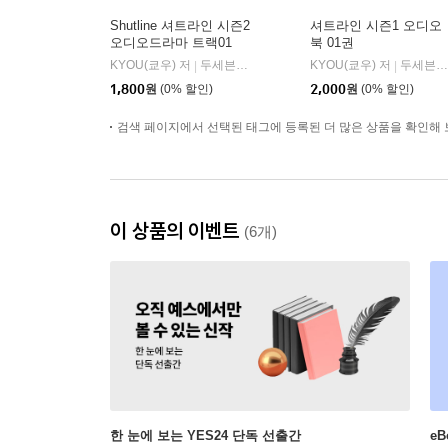
Shutline 셔트라인 시즌2
셔트라인 시즌1 오디오
오디오드라마 트랙01
북 01권
KYOU(쿄우) 저
두세븐 엔터테인먼트
KYOU(쿄우) 저
두세븐 엔터테인먼트
|
|
1,800
원
(0% 할인)
2,000
원
(0% 할인)
검색 페이지에서 선택된 태그에 등록된 더 많은 상품을 확인해 
이 상품의 이벤트
(6개)
한 눈에 보는 YES24 단독 선출간
e