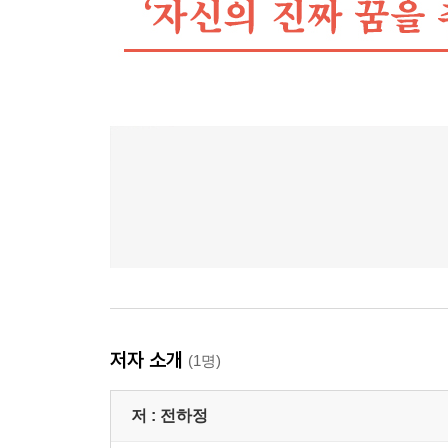
저자 소개
(1명)
저 :
전하정