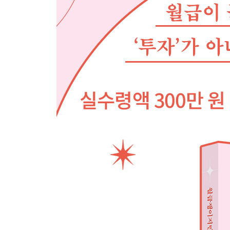
선택 아닌 필수인 이유
비상금 실전 운용 가이드
[돈 버는 상식 비상금] 상품 선택 가이드: CMA vs.
[Do it! 실전 연습] 비상금을 모으는 단계별 전략
CHAPTER 6. 5단계: 대출 활용하기
대출 상환보다 먼저 해야 할 것들
대출이 있는데 투자해도 될까?
[돈 버는 상식] 신용점수 관리법: 수백만 원을 좌우
[돈 버는 상식] 복수 대출 동시 관리 전략: 우선순위
[Do it! 실전 연습] 대출 상환으로 순자산 늘리기
CHAPTER 7. 6단계: 정부 금융상품 혜택 누리기
놓치면 손해인 정부 지원 상품들
청약통장, 내 집 마련의 첫걸음
청년미래적금, 최대 연 16% 수익의 비밀 .