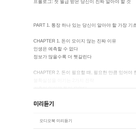
프롤로그: 첫 월급 받은 당신이 진짜 알아야 할 것
PART 1. 통장 하나 있는 당신이 알아야 할 가장 기
CHAPTER 1. 돈이 모이지 않는 진짜 이유
인생은 예측할 수 없다
정보가 많을수록 더 헷갈린다
CHAPTER 2. 돈이 필요할 때, 필요한 만큼 있어야
불확실성을 이기는 2가지 전략
기준이 있어야 돈이 모인다
미리듣기
PART 2. 1원에서 시작하는 단계별 돈 관리 실천법
CHAPTER 1. 순서 딱 정해드립니다
오디오북 미리듣기
대출부터 갚을까, 비상금부터 모을까