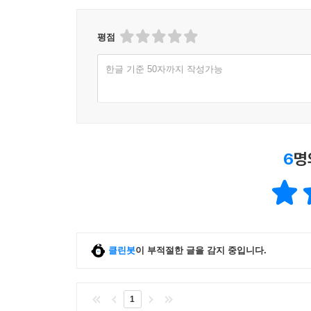
평점
한글 기준 50자까지 작성가능
6
명
클린봇
이 부적절한 글을 감지 중입니다.
1