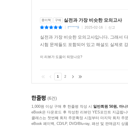
실전과 가장 비슷한 모의고사
종이책
구매
t******9
2025-02-16
신고
|
|
|
실전과 가장 비슷한 모의고사입니다. 그래서 다
시험 문제들도 포함되어 있고 해설도 실제로 
이 리뷰가 도움이 되었나요?
1
2
한줄평
(6건)
1,000원 이상 구매 후 한줄평 작성 시
일반회원 50원, 마니
eBook은 다운로드 후 작성한 리뷰만 YES포인트 지급됩니
클래스는 첫번째 회차 주문확정 시점부터 마지막 회차 주문
eBook 페이백, CD/LP, DVD/Blu-ray, 패션 및 판매금