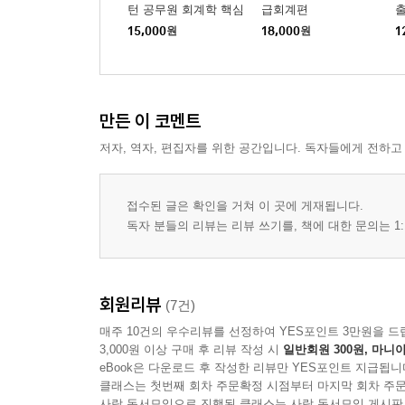
턴 공무원 회계학 핵심
급회계편
출
기출요약집
15,000
원
18,000
원
1
만든 이 코멘트
저자, 역자, 편집자를 위한 공간입니다. 독자들에게 전하고
접수된 글은 확인을 거쳐 이 곳에 게재됩니다.
독자 분들의 리뷰는 리뷰 쓰기를, 책에 대한 문의는 1:
회원리뷰
(7건)
매주 10건의 우수리뷰를 선정하여 YES포인트 3만원을 드
3,000원 이상 구매 후 리뷰 작성 시
일반회원 300원, 마니아
eBook은 다운로드 후 작성한 리뷰만 YES포인트 지급됩니
클래스는 첫번째 회차 주문확정 시점부터 마지막 회차 주문
사락 독서모임으로 진행된 클래스는 사락 독서모임 게시판