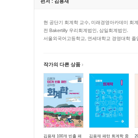
편저 :
김용재
현 공단기 회계학 교수, 미래경영아카데미 회계
전 Bakertilly 우리회계법인, 삼일회계법인.
서울외국어고등학교, 연세대학교 경영대학 졸업.
작가의 다른 상품
김용재 100개 빈출 패
김용재 패턴 회계학 중
2