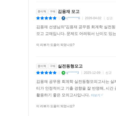
김용재 모고
종이책
구매
c********6
2026-04-02
신고
|
|
|
김용재 선생님의“김용재 공무원 회계학 실전동
모고 교재입니다. 문제도 어려워서 난이도 있
이 리뷰가 도움이 되었나요?
실전동형모고
종이책
구매
q*******3
2025-12-09
신고
|
|
|
김용재 공무원 회계학 실전동형모의고사는 실제
티가 안정적이고 기출 경향을 잘 반영해, 시간
활용하기 좋은 모의고사입니다.
더보기
이 리뷰가 도움이 되었나요?