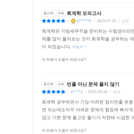
회계학 모의고사
종이책
구매
a*******0
2025-07-10
신고
|
|
|
회계학은 지방세무직을 준비하는 수험생이라면 
제를 많이 풀어보는 것이 회계학을 공부하는 데
이 되었습니다.
더보기
이 리뷰가 도움이 되었나요?
빈출 아닌 문제 풀지 않기
종이책
구매
e*****1
2025-05-18
신고
|
|
|
회계학 공부하면서 가장 어려운 점이빈출 유형
면 되는데도자꾸 어려운 문제의 함정에 빠지게
않고 기본 문제 풀고또 풀기가 저한테 시급한 
이 리뷰가 도움이 되었나요?