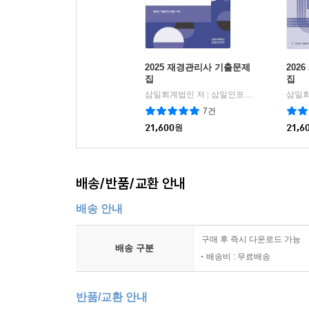
2025 재경관리사 기출문제
202
집
집
삼일회계법인 저
삼일인포마인
삼일회
|
7건
21,600
원
21,6
배송/반품/교환 안내
배송 안내
구매 후 즉시 다운로드 가능
배송 구분
배송비 : 무료배송
반품/교환 안내