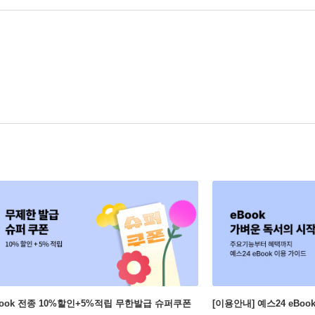
Book 전종 10%할인+5%적립 무한발급 슈퍼쿠폰
[이용안내] 예스24 eBo