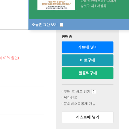
오늘은 그만 보기
판매중
카트에 넣기
 41% 할인)
바로구매
원클릭구매
구매 후 바로 읽기
제한없음
문화비소득공제 가능
리스트에 넣기