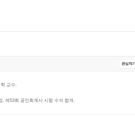
관심작가
학 교수.
 제53회 공인회계사 시험 수석 합격.