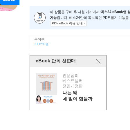
이 상품은 구매 후 지원 기기에서
예스24 eBook앱 
가능
합니다. 예스24만의 독보적인 PDF 필기 기능을
PDF eBook 이용 안내
종이책
21,850원
eBook 단독 선판매
인문심리
베스트셀러
전면개정판
나는 왜
네 말이 힘들까