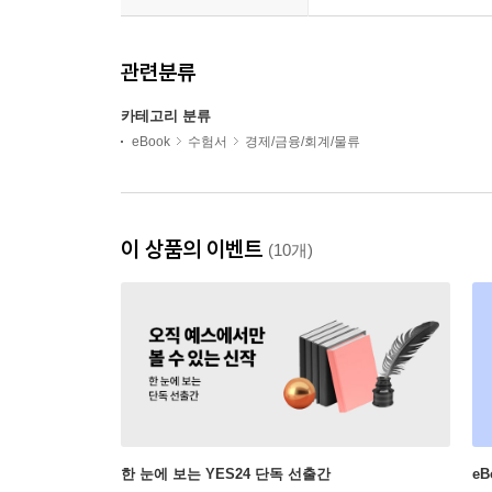
관련분류
카테고리 분류
eBook
수험서
경제/금융/회계/물류
이 상품의 이벤트
(10개)
한 눈에 보는 YES24 단독 선출간
e