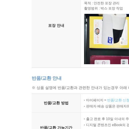
목적 : 안전한 포장 관리
촬영범위 : 박스 포장 작업
포장 안내
반품/교환 안내
※ 상품 설명에 반품/교환과 관련한 안내가 있는경우 아래 
마이페이지 >
반품/교환 신청
반품/교환 방법
판매자 배송 상품은 판매자와
출고 완료 후 10일 이내의 
디지털 콘텐츠인 eBook의 
반품/교환 가능기간