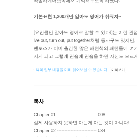
확실하게머릿속에서 기억해두도록 하였다.
기본표현 1,200개만 알아도 영어가 쉬워져~
[요만큼만 알아도 영어로 말할 수 있다!]는 이런 관
ive out, turn out, put together처럼 동사구도 
멘토스가 이미 출간한 많은 패턴책의 패턴들에 여
지게 되고 그렇게 연습에 연습을 하면 자신도 모르
책의 일부 내용을 미리 읽어보실 수 있습니다.
미리보기
목차
Chapter 01 -------------------------- 008
실제 사용하지 못하면 아는게 아는 것이 아니다!
Chapter 02 -------------------------- 034