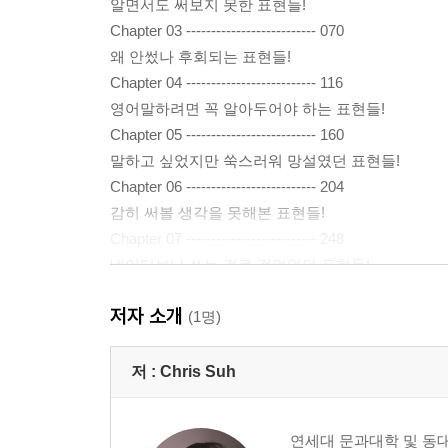
알면서도 써보지 못한 표현들!
Chapter 03 -------------------------- 070
왜 안썼나 후회되는 표현들!
Chapter 04 -------------------------- 116
영어말하려면 꼭 알아두어야 하는 표현들!
Chapter 05 -------------------------- 160
말하고 싶었지만 쑥스러워 망설였던 표현들!
Chapter 06 -------------------------- 204
감히 써볼 생각을 못해본 표현들!
Chapter 07 -------------------------- 248
네이티브나 쓰는 걸로 겁먹었던 표현들!
저자 소개
(1명)
저 :
Chris Suh
연세대 문과대학 및 동대