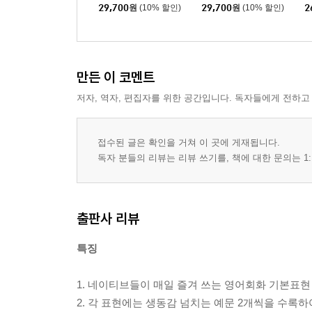
157
29,700
원
(10% 할인)
29,700
원
(10% 할인)
2
만든 이 코멘트
저자, 역자, 편집자를 위한 공간입니다. 독자들에게 전하고
접수된 글은 확인을 거쳐 이 곳에 게재됩니다.
독자 분들의 리뷰는 리뷰 쓰기를, 책에 대한 문의는 1:
출판사 리뷰
특징
1. 네이티브들이 매일 즐겨 쓰는 영어회화 기본표현 
2. 각 표현에는 생동감 넘치는 예문 2개씩을 수록