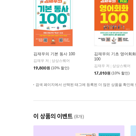
김재우의 기본 동사 100
김재우의 기초 영어회화
100
김재우 저
상상스퀘어
|
김재우 저
상상스퀘어
|
19,800
원
(10% 할인)
17,010
원
(10% 할인)
검색 페이지에서 선택된 태그에 등록된 더 많은 상품을 확인해 
이 상품의 이벤트
(8개)