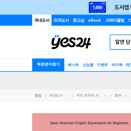
국내도서
외국도서
중고샵
eBook
크레마클럽
C
빠른분야찾기
베스트
신상품
이벤트
바이백
매
웰컴
국내도서
국어 외국어 사...
영어