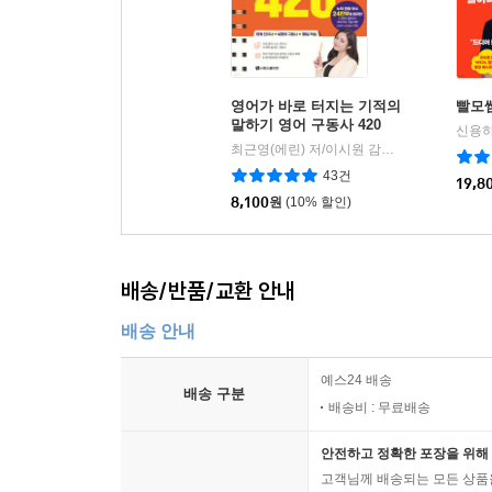
영어가 바로 터지는 기적의
빨모
말하기 영어 구동사 420
신용하
최근영(에린) 저/이시원 감수
시원스쿨닷컴
|
43건
19,8
8,100
원
(10% 할인)
배송/반품/교환 안내
배송 안내
예스24 배송
배송 구분
배송비 : 무료배송
안전하고 정확한 포장을 위해 
고객님께 배송되는 모든 상품을