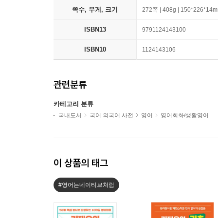
쪽수, 무게, 크기
272쪽 | 408g | 150*226*14
ISBN13
9791124143100
ISBN10
1124143106
관련분류
카테고리 분류
국내도서
국어 외국어 사전
영어
영어회화/생활영어
이 상품의 태그
#영어는네이티브처럼