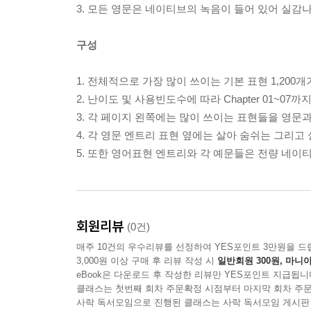
3. 모든 영문은 네이티브의 녹음이 들어 있어 실감
구성
1. 전체적으로 가장 많이 쓰이는 기본 표현 1,200개
2. 난이도 및 사용빈도수에 따라 Chapter 01~07까지
3. 각 페이지 왼쪽에는 많이 쓰이는 표현들을 영문
4. 각 영문 엔트리 표현 옆에는 살아 숨쉬는 그리고
5. 또한 영어표현 엔트리와 각 예문들은 전량 네이
회원리뷰
(0건)
매주 10건의 우수리뷰를 선정하여 YES포인트 3만원을 드
3,000원 이상 구매 후 리뷰 작성 시
일반회원 300원, 마니아
eBook은 다운로드 후 작성한 리뷰만 YES포인트 지급됩니
클래스는 첫번째 회차 주문확정 시점부터 마지막 회차 주문
사락 독서모임으로 진행된 클래스는 사락 독서모임 게시판