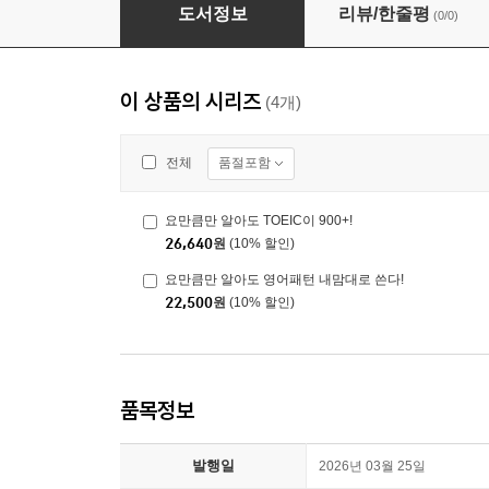
요만큼만 알아도 영어로 말할 수 있다!
도서정보
리뷰/한줄평
(0/0)
이 상품의 시리즈
(4개)
품절포함
전체
요만큼만 알아도 TOEIC이 900+!
26,640
원
(10% 할인)
요만큼만 알아도 영어패턴 내맘대로 쓴다!
22,500
원
(10% 할인)
품목정보
발행일
2026년 03월 25일