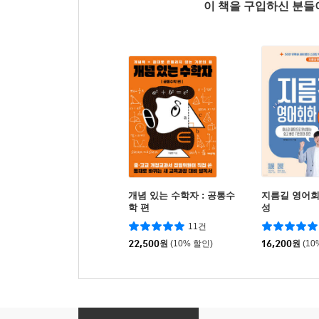
이 책을 구입하신 분
개념 있는 수학자 : 공통수
지름길 영어회
학 편
성
11건
22,500
원
(10% 할인)
16,200
원
(10